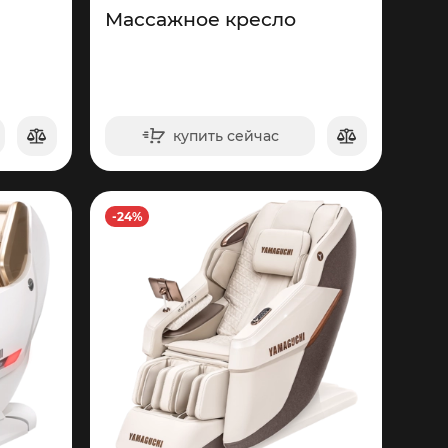
Массажное кресло
купить сейчас
в корзину
-24%