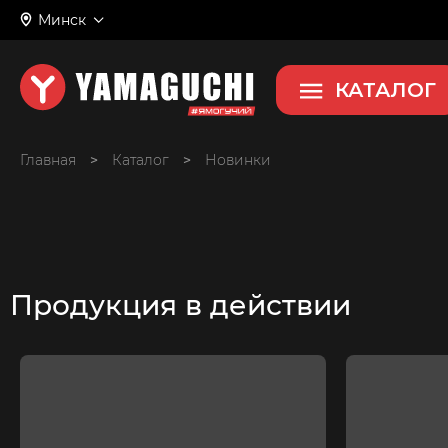
Минск
КАТАЛОГ
Главная
>
>
Новинки
Продукция в действии