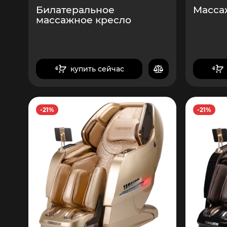
Билатеральное
Масса
массажное кресло
купить сейчас
в корзину
-21%
-21%