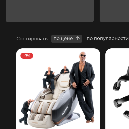
по цене
по популярности
Сортировать:
-7%