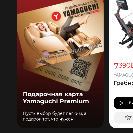
7
390
YAMAGUCH
Гребн
Подарочная карта
Yamaguchi Premium
В
Пусть выбор будет лёгким, а
подарок тот, что нужен!