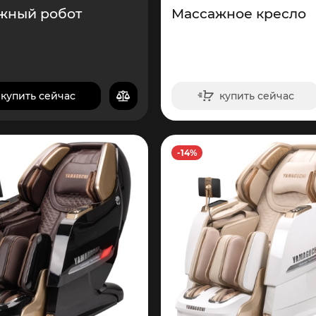
жный робот
Массажное кресло
купить сейчас
купить сейчас
в корзину
в корзину
-14%