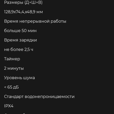
Размеры (Д×Ш×В)
128,9х74,4,х48,9 мм
Время непрерывной работы
больше 50 мин
Время зарядки
не более 2,5 ч
Таймер
2 минуты
Уровень шума
< 65 дБ
Стандарт водонепроницаемости
IPX4