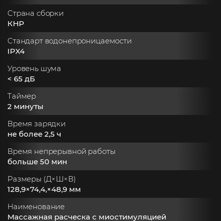
Страна сборки
КНР
Стандарт водонепроницаемости
IPX4
Уровень шума
< 65 дБ
Таймер
2 минуты
Время зарядки
не более 2,5 ч
Время непрерывной работы
больше 50 мин
Размеры (Д×Ш×В)
128,9×74,4,×48,9 мм
Наименование
Массажная расческа с миостимуляцией