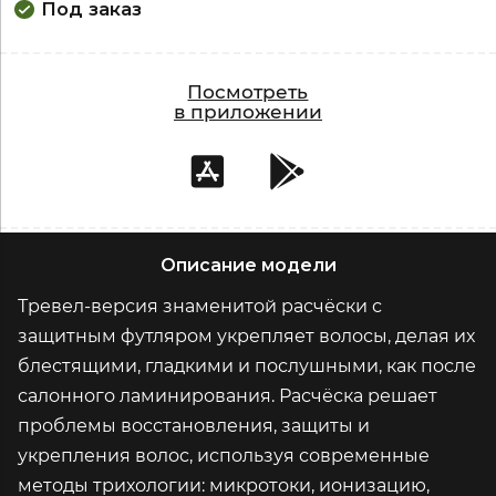
Под заказ
Посмотреть
в приложении
Описание модели
Тревел-версия знаменитой расчёски с
защитным футляром укрепляет волосы, делая их
блестящими, гладкими и послушными, как после
салонного ламинирования. Расчёска решает
проблемы восстановления, защиты и
укрепления волос, используя современные
методы трихологии: микротоки, ионизацию,