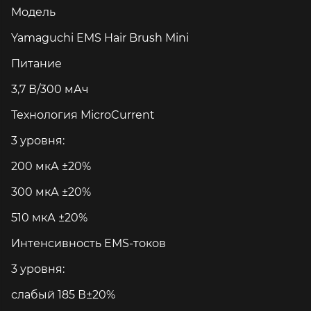
Модель
Yamaguchi EMS Hair Brush Mini
Питание
3,7 В/300 мАч
Технология MicroCurrent
3 уровня:
200 мкА ±20%
300 мкА ±20%
510 мкА ±20%
Интенсивность EMS-токов
3 уровня:
слабый 185 В±20%