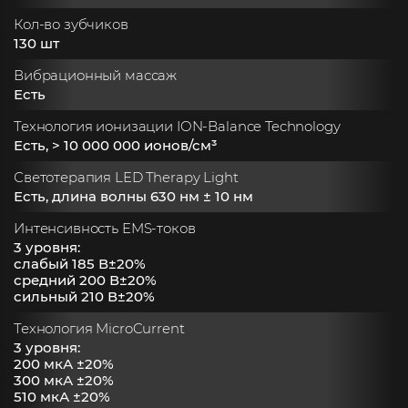
Кол-во зубчиков
130 шт
Вибрационный массаж
Есть
Технология ионизации ION-Balance Technology
Есть, > 10 000 000 ионов/см³
Светотерапия LED Therapy Light
Есть, длина волны 630 нм ± 10 нм
Интенсивность EMS-токов
3 уровня:
слабый 185 В±20%
средний 200 В±20%
сильный 210 В±20%
Технология MicroCurrent
3 уровня:
200 мкА ±20%
300 мкА ±20%
510 мкА ±20%