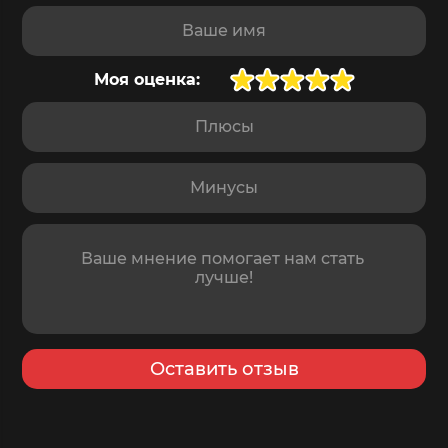
Доставка
послезавтра
,
9 августа
Ваше имя
Моя оценка:
Плюсы
Минусы
Отзыв
Оставить отзыв