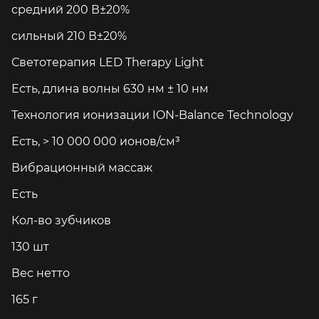
средний 200 В±20%
сильный 210 В±20%
Светотерапия LED Therapy Light
Есть, длина волны 630 нм ± 10 нм
Технология ионизации ION-Balance Technology
Есть, > 10 000 000 ионов/см³
Вибрационный массаж
Есть
Кол-во зубчиков
130 шт
Вес нетто
165 г