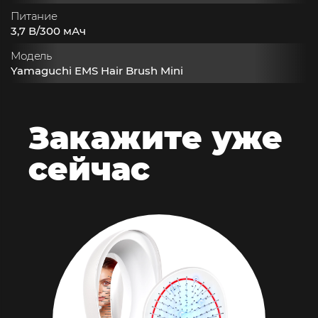
Питание
3,7 В/300 мАч
Модель
Yamaguchi EMS Hair Brush Mini
Закажите
уже
сейчас