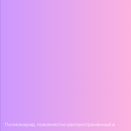
Полисахарид, повсеместно распространённый в