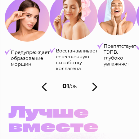
Препятствует
Восстанавливает
ТЭПВ,
Предупреждает
естественную
глубоко
образование
выработку
увлажняет
морщин
коллагена
01
/06
Лучше
вместе