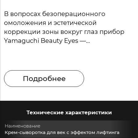
В вопросах безоперационного
омоложения и эстетической
М
коррекции зоны вокруг глаз прибор
и
Yamaguchi Beauty Eyes —
и
беспроигрышный вариант.
Подробнее
Технические характеристики
Наименование
Крем-сыворотка для век с эффектом лифтинга