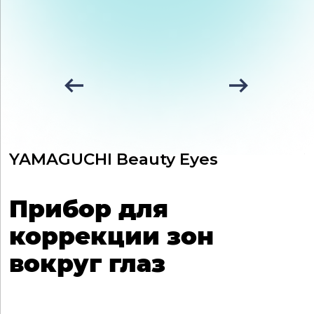
YAMAGUCHI Beauty Eyes
Y
Прибор для
коррекции зон
вокруг глаз