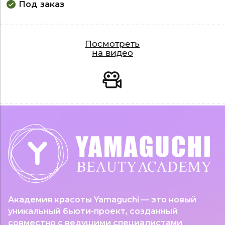
Под заказ
Видео
Посмотреть
на видео
Академия красоты Yamaguchi — это новый
уникальный бьюти-проект, созданный
совместно с ведущими специалистами