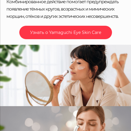
Комбинированное действие помогает предупреждать
появление тёмных кругов, возрастных и мимических
морщин, отёков и других эстетических несовершенств.
Узнать о Yamaguchi Eye Skin Care