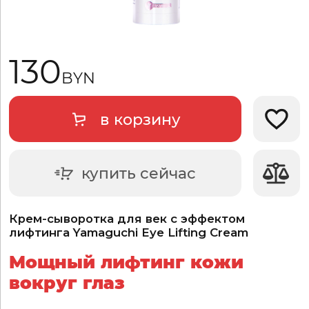
130
BYN
в корзину
Добави
купить сейчас
Крем-сыворотка для век с эффектом
лифтинга Yamaguchi Eye Lifting Cream
Мощный лифтинг кожи
вокруг глаз