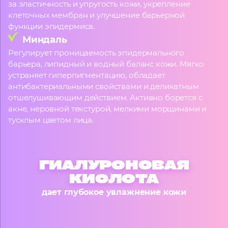
за эластичность и упругость кожи, укрепление
клеточных мембран и улучшение барьерной
функции эпидермиса.
Миндаль
Регулирует проницаемость эпидермального
барьера, липидный и водный баланс кожи. Мягко
устраняет гиперпигментацию, обладает
антибактериальными свойствами и деликатным
отшелушивающим действием. Активно борется с
акне, неровной текстурой, мелкими морщинами и
тусклым цветом лица.
ГИАЛУРОНОВАЯ
КИСЛОТА
дает глубокое увлажнение кожи