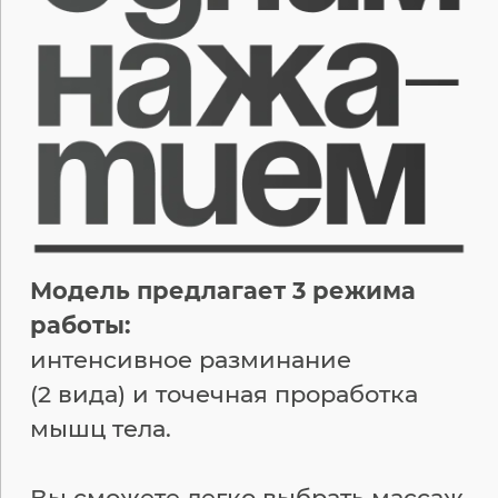
Модель предлагает 3 режима
работы:
интенсивное разминание
(2 вида)
и точечная проработка
мышц тела.
Вы сможете легко выбрать массаж