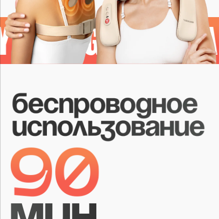
90
мин