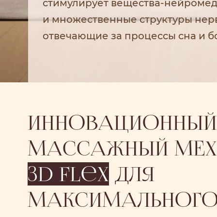
стимулирует вещества-нейроме
и множественные структуры нер
отвечающие за процессы сна и б
ИННОВАЦИОННЫЙ
МАССАЖНЫЙ МЕХ
3d flex
ДЛЯ
МАКСИМАЛЬНОГ