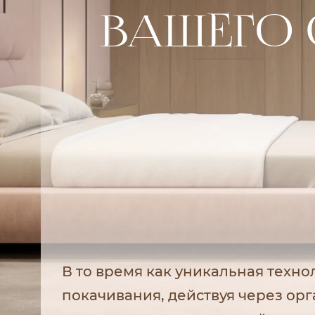
ВАШЕГО 
В то время как уникальная
техно
покачивания, действуя через ор