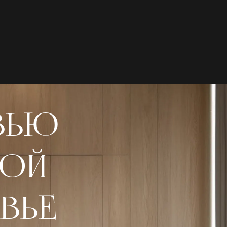
ВЬЮ
ТОЙ
ВЬЕ