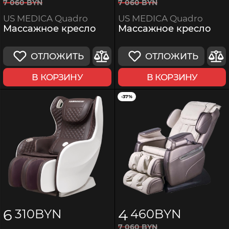
7
060
BYN
7
060
BYN
US MEDICA Quadro
US MEDICA Quadro
Массажное кресло
Массажное кресло
ОТЛОЖИТЬ
ОТЛОЖИТЬ
В КОРЗИНУ
В КОРЗИНУ
-37%
6
4
310
BYN
460
BYN
7
060
BYN