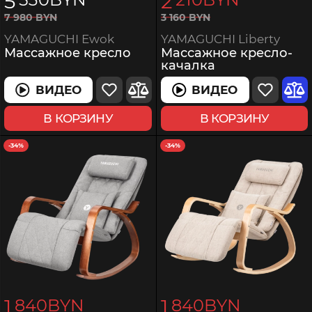
5
2
3
160
BYN
7
980
BYN
YAMAGUCHI Liberty
YAMAGUCHI Ewok
Массажное кресло-
Массажное кресло
качалка
ВИДЕО
ВИДЕО
В КОРЗИНУ
В КОРЗИНУ
-34%
-34%
1
1
840
BYN
840
BYN