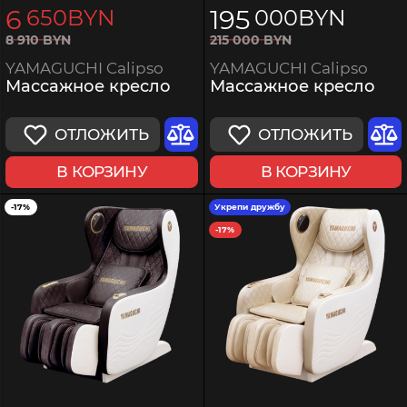
6
195
650
BYN
000
BYN
215
000
BYN
8
910
BYN
YAMAGUCHI Calipso
YAMAGUCHI Calipso
Массажное кресло
Массажное кресло
ОТЛОЖИТЬ
ОТЛОЖИТЬ
В КОРЗИНУ
В КОРЗИНУ
-17%
Укрепи дружбу
-17%