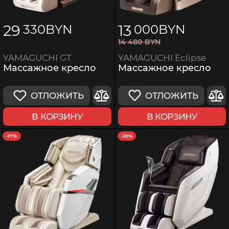
29
13
330
BYN
000
BYN
14
480
BYN
YAMAGUCHI Eclipse
YAMAGUCHI GT
Массажное кресло
Массажное кресло
ОТЛОЖИТЬ
ОТЛОЖИТЬ
В КОРЗИНУ
В КОРЗИНУ
-17%
-20%