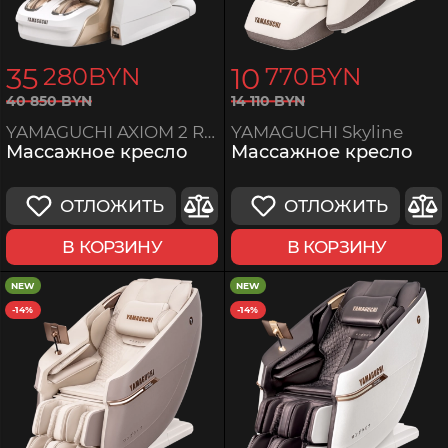
35
10
280
BYN
770
BYN
14
110
BYN
40
850
BYN
YAMAGUCHI Skyline
YAMAGUCHI AXIOM 2 Robotics
Массажное кресло
Массажное кресло
ОТЛОЖИТЬ
ОТЛОЖИТЬ
В КОРЗИНУ
В КОРЗИНУ
NEW
NEW
-14%
-14%