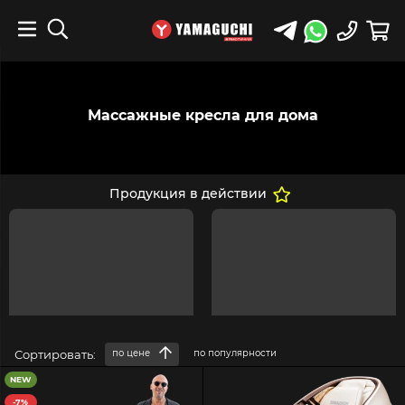
Массажные кресла для дома
Продукция в действии
Сортировать:
по цене
по популярности
NEW
-7%