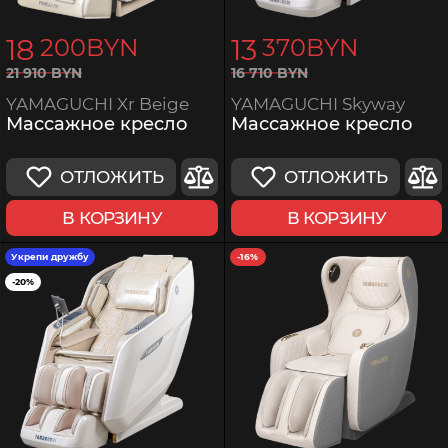
18
13
200
BYN
370
BYN
16
710
BYN
21
910
BYN
YAMAGUCHI Skyway
YAMAGUCHI Xr Beige
Массажное кресло
Массажное кресло
ОТЛОЖИТЬ
ОТЛОЖИТЬ
В КОРЗИНУ
В КОРЗИНУ
Укрепи дружбу
-16%
-20%