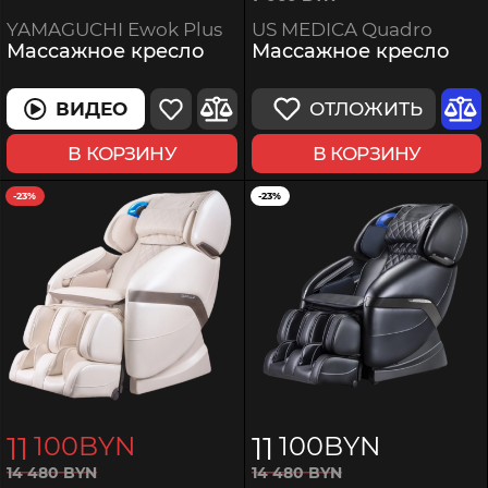
US MEDICA Quadro
YAMAGUCHI Ewok Plus
Массажное кресло
Массажное кресло
ОТЛОЖИТЬ
ВИДЕО
В КОРЗИНУ
В КОРЗИНУ
-23%
-23%
11
11
100
BYN
100
BYN
14
480
BYN
14
480
BYN