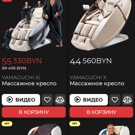
55
44
330
BYN
560
BYN
59
410
BYN
YAMAGUCHI X
YAMAGUCHI Xi
Массажное кресло
Массажное кресло
ВИДЕО
ВИДЕО
В КОРЗИНУ
В КОРЗИНУ
HIT
HIT