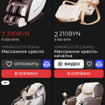
7
2
390
BYN
210
BYN
3
160
BYN
11
330
BYN
YAMAGUCHI Liberty
YAMAGUCHI Pulsar
Массажное кресло-
Массажное кресло
качалка
ВИДЕО
ОТЛОЖИТЬ
В КОРЗИНУ
В КОРЗИНУ
-9%