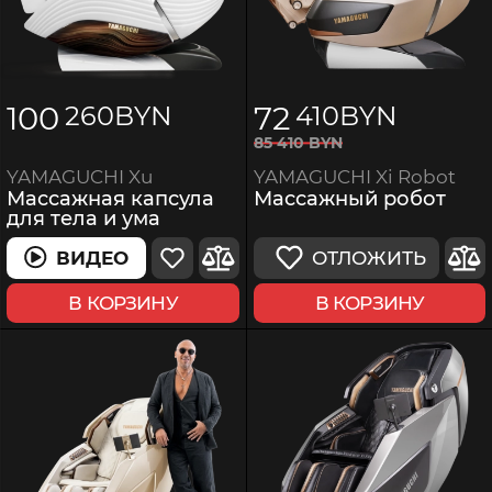
100
72
260
BYN
410
BYN
85
410
BYN
YAMAGUCHI Xi Robot
YAMAGUCHI Xu
Массажный робот
Массажная капсула
для тела и ума
ОТЛОЖИТЬ
ВИДЕО
В КОРЗИНУ
В КОРЗИНУ