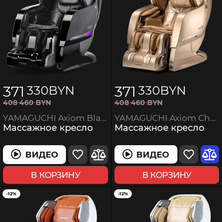
371
371
330
BYN
330
BYN
408
460
BYN
408
460
BYN
YAMAGUCHI Axiom Champagne
YAMAGUCHI Axiom Black Edition
Массажное кресло
Массажное кресло
ВИДЕО
ВИДЕО
В КОРЗИНУ
В КОРЗИНУ
-12%
-12%