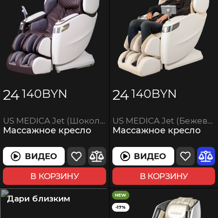
24
24
140
BYN
140
BYN
US MEDICA Jet (Бежевое)
US MEDICA Jet (Шоколад)
Массажное кресло
Массажное кресло
ВИДЕО
ВИДЕО
В КОРЗИНУ
В КОРЗИНУ
NEW
Дари близким
-17%