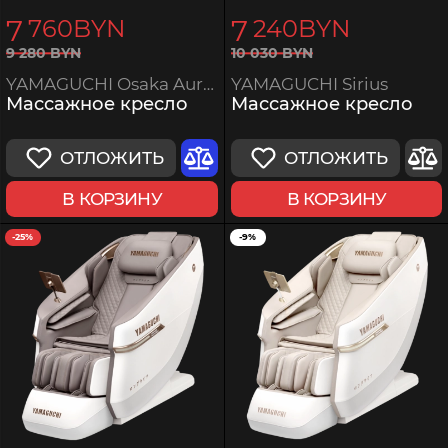
7
7
760
BYN
240
BYN
10
030
BYN
9
280
BYN
YAMAGUCHI Sirius
YAMAGUCHI Osaka Aurum
Массажное кресло
Массажное кресло
ОТЛОЖИТЬ
ОТЛОЖИТЬ
В КОРЗИНУ
В КОРЗИНУ
-25%
-9%