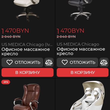
1
1
470
BYN
470
BYN
2
040
BYN
2
040
BYN
US MEDICA Chicago
US MEDICA Chicago (Ivory Beige)
Офисное массажное
Офисное массажное
кресло
кресло
ОТЛОЖИТЬ
ОТЛОЖИТЬ
В КОРЗИНУ
В КОРЗИНУ
-21%