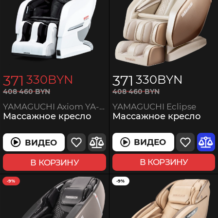
371
371
330
BYN
330
BYN
408
460
BYN
408
460
BYN
YAMAGUCHI Eclipse
YAMAGUCHI Axiom YA-6000 White-Black
Массажное кресло
Массажное кресло
ВИДЕО
ВИДЕО
В КОРЗИНУ
В КОРЗИНУ
-9%
-9%