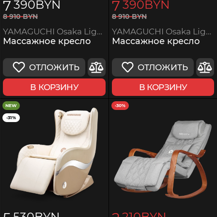
7
7
390
BYN
390
BYN
8
910
BYN
8
910
BYN
YAMAGUCHI Osaka Light
YAMAGUCHI Osaka Light Brown
Массажное кресло
Массажное кресло
ОТЛОЖИТЬ
ОТЛОЖИТЬ
В КОРЗИНУ
В КОРЗИНУ
NEW
-30%
-31%
530
BYN
210
BYN