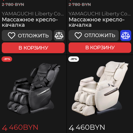
2
780
BYN
2
780
BYN
YAMAGUCHI Liberty Comfort
YAMAGUCHI Liberty Comfort
Массажное кресло-
Массажное кресло-
качалка
качалка
ОТЛОЖИТЬ
ОТЛОЖИТЬ
В КОРЗИНУ
В КОРЗИНУ
-37%
-37%
4
4
460
BYN
460
BYN