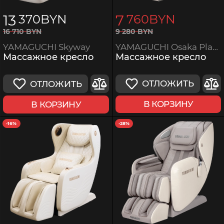
13
7
370
BYN
760
BYN
9
280
BYN
16
710
BYN
YAMAGUCHI Osaka Platinum
YAMAGUCHI Skyway
Массажное кресло
Массажное кресло
ОТЛОЖИТЬ
ОТЛОЖИТЬ
В КОРЗИНУ
В КОРЗИНУ
-16%
-28%