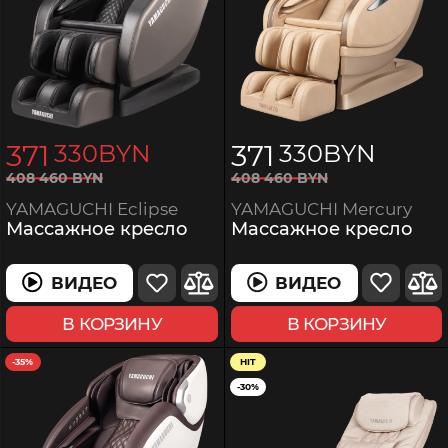
371
371
330
BYN
330
BYN
408
460
BYN
408
460
BYN
YAMAGUCHI Mercury
YAMAGUCHI Eclipse
Массажное кресло
Массажное кресло
ВИДЕО
ВИДЕО
В КОРЗИНУ
В КОРЗИНУ
-35%
HIT
-30%