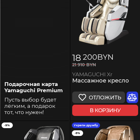
18
200
BYN
21
910
BYN
YAMAGUCHI Xr
Массажное кресло
Подарочная карта
Yamaguchi Premium
ОТЛОЖИТЬ
Пусть выбор будет
лёгким, а подарок
В КОРЗИНУ
тот, что нужен!
-9%
Укрепи дружбу
-9%