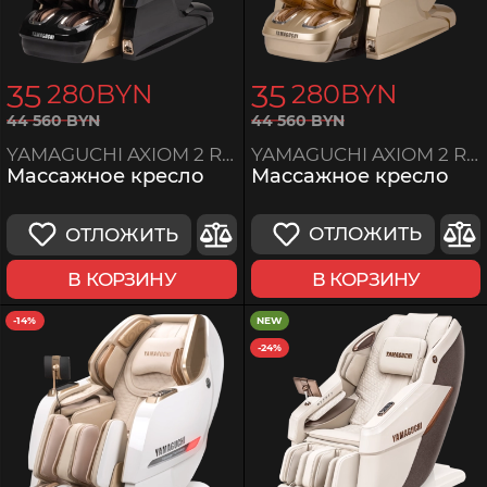
35
35
280
BYN
280
BYN
44
560
BYN
44
560
BYN
YAMAGUCHI AXIOM 2 Robotics
YAMAGUCHI AXIOM 2 Robotics
Массажное кресло
Массажное кресло
ОТЛОЖИТЬ
ОТЛОЖИТЬ
В КОРЗИНУ
В КОРЗИНУ
-14%
NEW
-24%