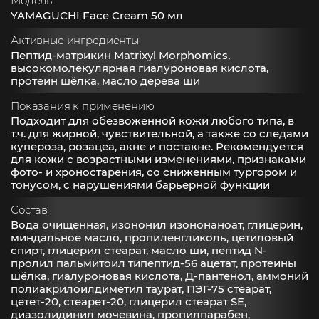
Модель
YAMAGUCHI Face Cream 50 мл
Активные ингредиенты
Пептид-матрикин Matrixyl Morphomics,
высокомолекулярная гиалуроновая кислота,
протеин шёлка, масло дерева ши
Показания к применению
Подходит для обезвоженной кожи любого типа, в
т.ч. для жирной, чувствительной, а также со следами
купероза, розацеа, акне и постакне. Рекомендуется
для кожи с возрастными изменениями, признаками
фото- и хроностарения, со сниженным тургором и
тонусом, с нарушениями барьерной функции
Состав
Вода очищенная, изононил изононаноат, глицерин,
миндальное масло, пропиленгликоль, цетиловый
спирт, глицерил стеарат, масло ши, пептид N-
пролил пальмитоил типептид-56 ацетат, протеины
шёлка, гиалуроновая кислота, Д-пантенол, аммоний
полиакрилоилдиметил таурат, ПЭГ-75 стеарат,
цетет-20, стеарет-20, глицерил стеарат SE,
диазолидинил мочевина, пропилпарабен,