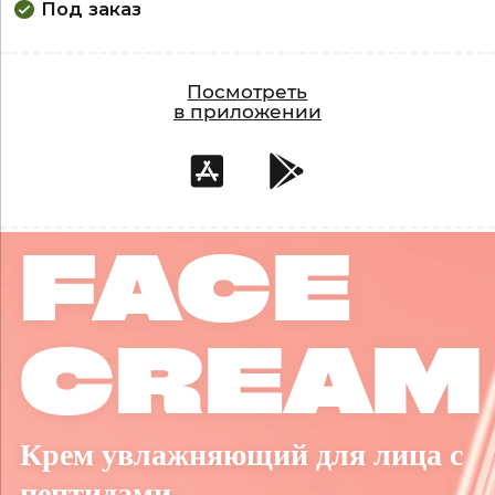
Под заказ
Посмотреть
в приложении
FACE
CREAM
Крем увлажняющий для лица с
пептидами