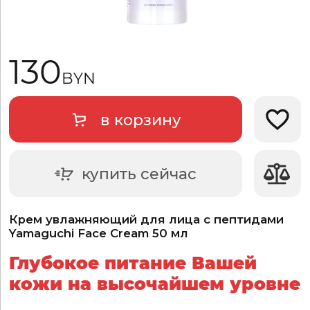
130
BYN
в корзину
Добави
купить сейчас
Крем увлажняющий для лица с пептидами
Yamaguchi Face Cream 50 мл
Глубокое питание Вашей
кожи на высочайшем уровне