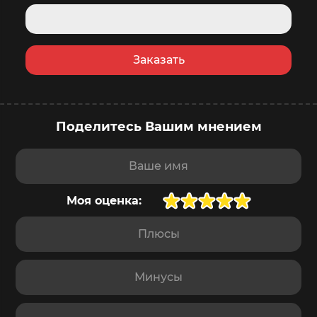
Заказать
Поделитесь Вашим мнением
купить сейчас
в корзину
Доставка
завтра
,
9 августа
Ваше имя
Моя оценка:
Плюсы
Минусы
Отзыв