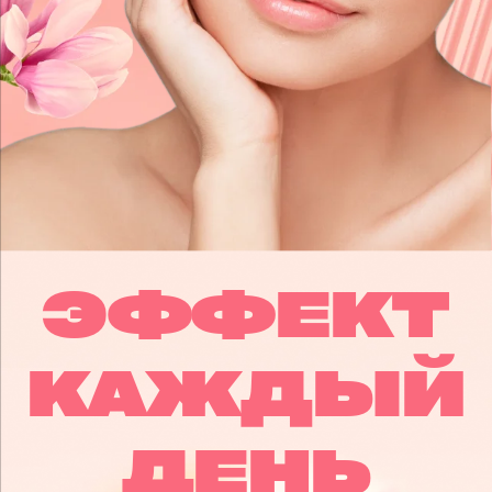
ЭФФЕКТ
КАЖДЫЙ
ДЕНЬ