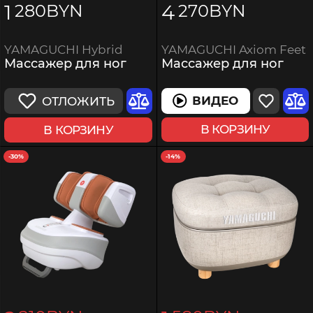
1
4
280
BYN
270
BYN
YAMAGUCHI Axiom Feet
YAMAGUCHI Hybrid
Массажер для ног
Массажер для ног
ВИДЕО
ОТЛОЖИТЬ
В КОРЗИНУ
В КОРЗИНУ
-30%
-14%