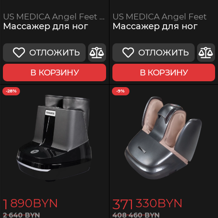
US MEDICA Angel Feet
US MEDICA Angel Feet White
Массажер для ног
Массажер для ног
ОТЛОЖИТЬ
ОТЛОЖИТЬ
В КОРЗИНУ
В КОРЗИНУ
-28%
-9%
1
371
890
BYN
330
BYN
408
460
BYN
2
640
BYN