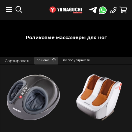
Роликовые массажеры для ног
Сортировать:
по цене
по популярности