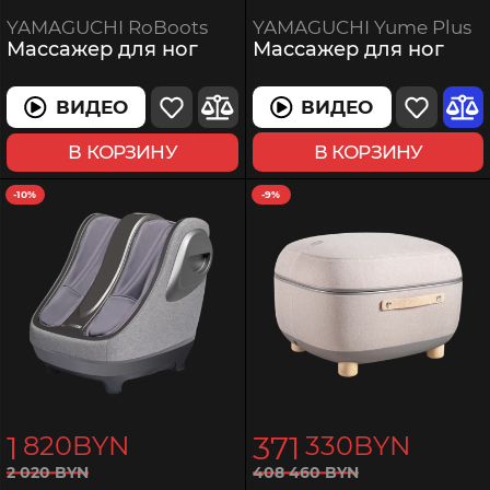
YAMAGUCHI Yume Plus
YAMAGUCHI RoBoots
Массажер для ног
Массажер для ног
ВИДЕО
ВИДЕО
В КОРЗИНУ
В КОРЗИНУ
-10%
-9%
1
371
820
BYN
330
BYN
408
460
BYN
2
020
BYN