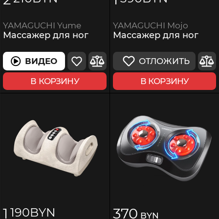
YAMAGUCHI Mojo
YAMAGUCHI Yume
Массажер для ног
Массажер для ног
ОТЛОЖИТЬ
ВИДЕО
В КОРЗИНУ
В КОРЗИНУ
1
370
190
BYN
BYN