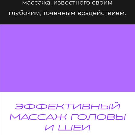
массажа, известного своим
глубоким, точечным воздействием.
ЭФФЕКТИВНЫЙ
МАССАЖ ГОЛОВЫ
И ШЕИ