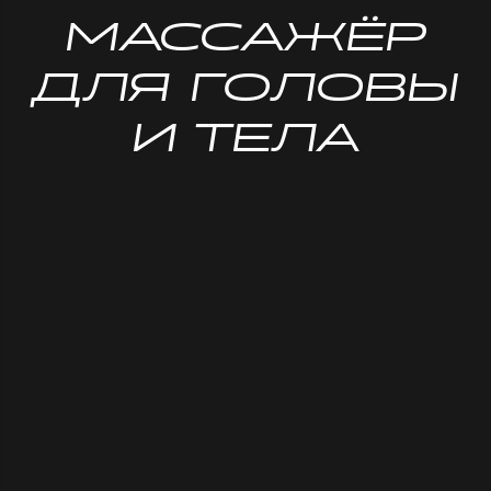
МАССАЖЁР
ДЛЯ ГОЛОВЫ
И ТЕЛА