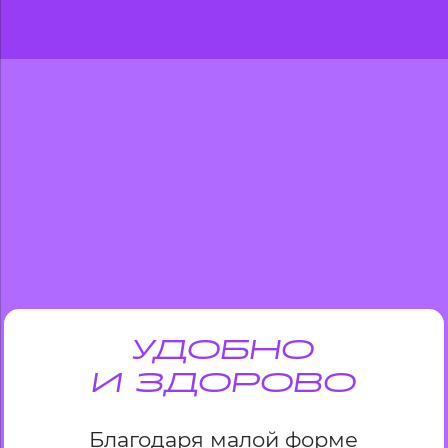
УДОБНО
И ЗДОРОВО
Благодаря малой форме