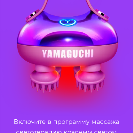
Включите в программу массажа
светотерапию красным светом