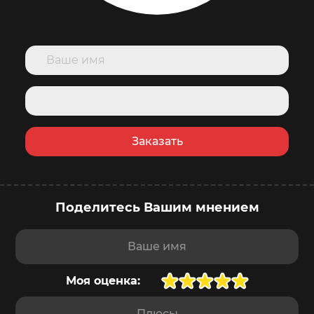
Заказать
Поделитесь Вашим мнением
купить сейчас
в корзину
Доставка
завтра
,
10 августа
Ваше имя
Моя оценка:
Плюсы