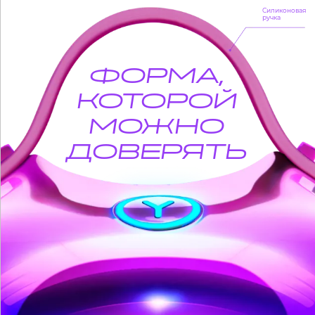
Силиконовая
ручка
ФОРМА,
КОТОРОЙ
МОЖНО
ДОВЕРЯТЬ