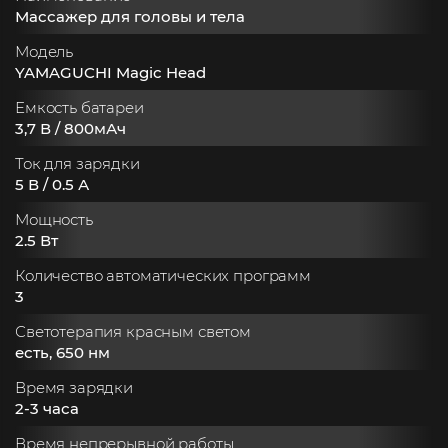
Массажер для головы и тела
Модель
YAMAGUCHI Magic Head
Емкость батареи
3,7 В / 800мАч
Ток для зарядки
5 В / 0.5 А
Мощность
2.5 Вт
Количество автоматических программ
3
Светотерапия красным светом
есть, 650 нм
Время зарядки
2-3 часа
Время непрерывной работы