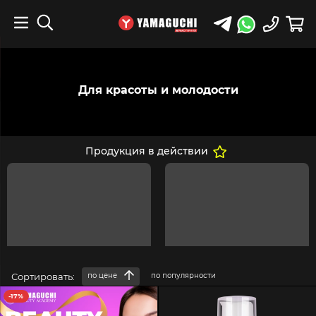
Для красоты и молодости
Продукция в действии
Сортировать:
по цене
по популярности
-17%