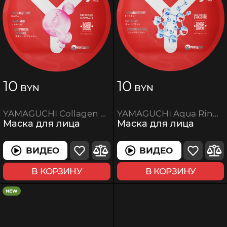
10
10
BYN
BYN
YAMAGUCHI Aqua Ring Mask
YAMAGUCHI Collagen Mask
Маска для лица
Маска для лица
ВИДЕО
ВИДЕО
ВИДЕО
ВИДЕО
В КОРЗИНУ
В КОРЗИНУ
NEW