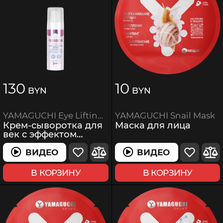
130
10
BYN
BYN
YAMAGUCHI Snail Mask
YAMAGUCHI Eye Lifting Cream
Маска для лица
Крем-сыворотка для
век с эффектом
лифтинга
ВИДЕО
ВИДЕО
ВИДЕО
ВИДЕО
В КОРЗИНУ
В КОРЗИНУ