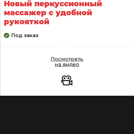
Новый перкуссионный
массажер с удобной
рукояткой
Под заказ
Видео
Посмотреть
на видео