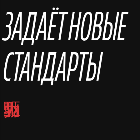
ЗАДАЁТ НОВЫЕ
СТАНДАРТЫ