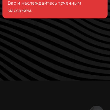
Вас и наслаждайтесь точечным
массажем.