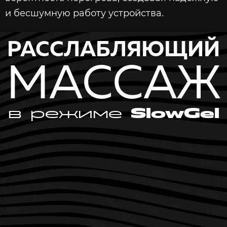
и бесшумную работу устройства.
РАССЛАБЛЯЮЩИЙ
МАССАЖ
в режиме
SlowGel