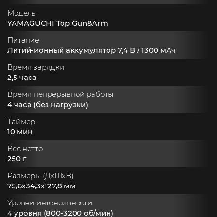
Модель
YAMAGUCHI Top Gun&Arm
Питание
Литий-ионный аккумулятор 7,4 В / 1300 мАч
Время зарядки
2,5 часа
Время непрерывной работы
4 часа (без нагрузки)
Таймер
10 мин
Вес нетто
250 г
Размеры (ДхШхВ)
75,6х34,3х127,8 мм
Уровни интенсивности
4 уровня (800-3200 об/мин)