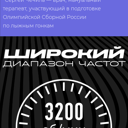
терапевт, участвующий в подготовке
Олимпийской Сборной России
по лыжным гонкам
ШИРОКИЙ
ДИАПАЗОН ЧАСТОТ