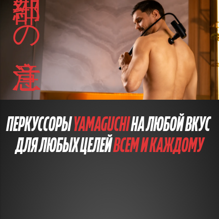
細部への注意
ПЕРКУССОРЫ
YAMAGUCHI
НА ЛЮБОЙ ВКУС
ДЛЯ ЛЮБЫХ ЦЕЛЕЙ
ВСЕМ И КАЖДОМУ