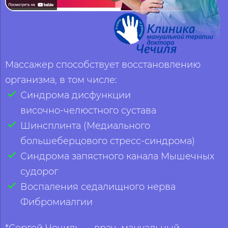
Массажер способствует восстановлению
организма, в том числе:
Синдрома дисфункции
височно‑челюстного сустава
Шинсплинта (Медиального
большеберцового стресс‑синдрома)
Синдрома запястного канала Мышечных
судорог
Воспаления седалищного нерва
Фибромиалгии
*Сергей Чечиль — врач, мануальный