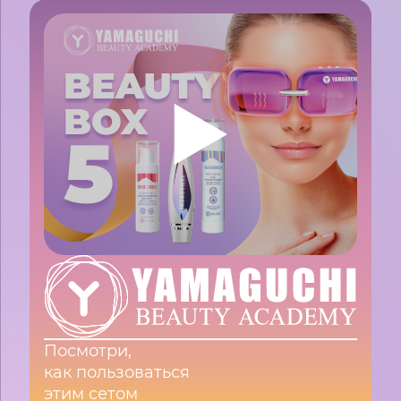
Посмотри,
как пользоваться
этим сетом