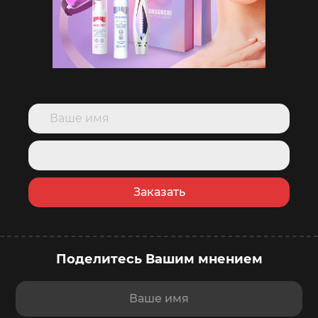
Заказать
Поделитесь Вашим мнением
купить сейчас
в корзину
Доставка
послезавтра
,
10 августа
Ваше имя