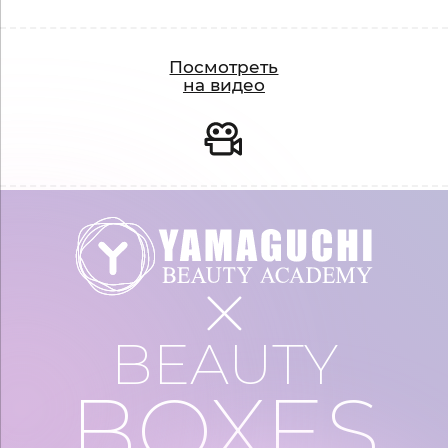
Видео
Посмотреть
на видео
BEAUTY
BOXES