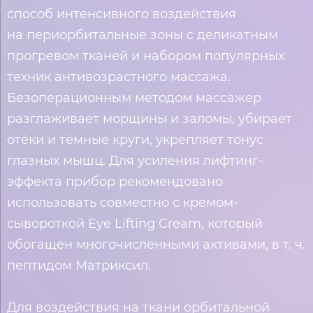
способ интенсивного воздействия
на периорбитальные зоны с деликатным
прогревом тканей и набором популярных
техник антивозрастного массажа.
Безоперационным методом массажер
разглаживает морщины и заломы, убирает
отёки и тёмные круги, укрепляет тонус
глазных мышц. Для усиления лифтинг-
эффекта прибор рекомендовано
использовать совместно с кремом-
сывороткой Eye Lifting Cream, который
обогащён многочисленными активами, в т. ч.
пептидом Матриксил.
Для воздействия на ткани орбитальной