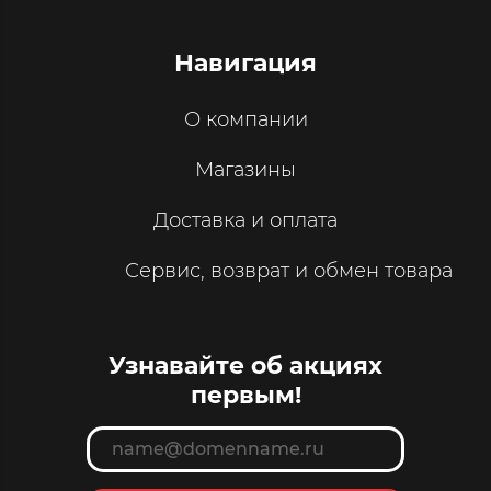
Навигация
О компании
Магазины
Доставка и оплата
Сервис, возврат и обмен товара
Узнавайте об акциях
первым!