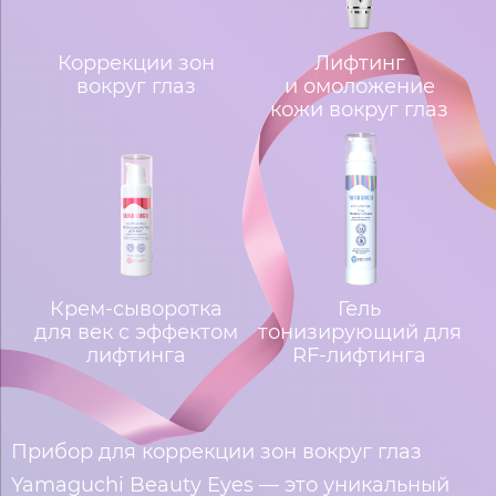
Коррекции зон
Лифтинг
вокруг глаз
и омоложение
кожи вокруг глаз
Крем-сыворотка
Гель
для век с эффектом
тонизирующий для
лифтинга
RF-лифтинга
Прибор для коррекции зон вокруг глаз
Yamaguchi Beauty Eyes — это уникальный