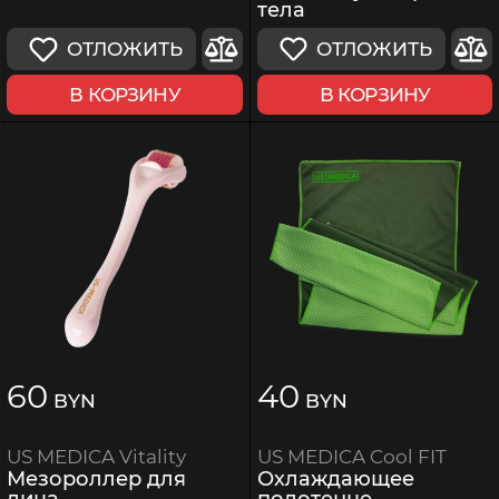
тела
ОТЛОЖИТЬ
ОТЛОЖИТЬ
В КОРЗИНУ
В КОРЗИНУ
60
40
BYN
BYN
US MEDICA Cool FIT
US MEDICA Vitality
Охлаждающее
Мезороллер для
полотенце
лица