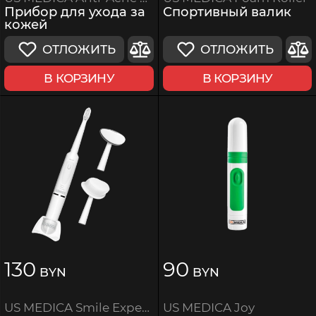
Спортивный валик
Прибор для ухода за
кожей
ОТЛОЖИТЬ
ОТЛОЖИТЬ
В КОРЗИНУ
В КОРЗИНУ
130
90
BYN
BYN
US MEDICA Joy
US MEDICA Smile Expert Plus