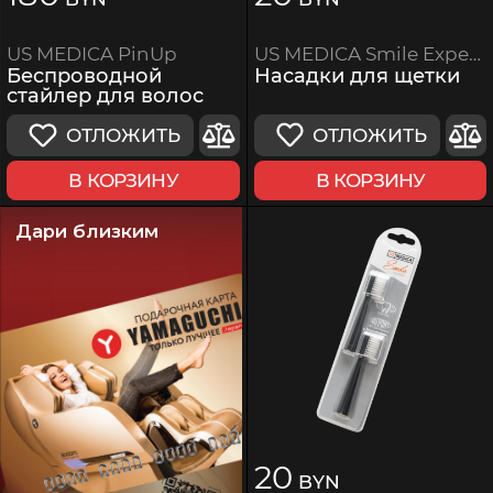
US MEDICA Smile Expert Plus Brushes
US MEDICA PinUp
Насадки для щетки
Беспроводной
стайлер для волос
ОТЛОЖИТЬ
ОТЛОЖИТЬ
В КОРЗИНУ
В КОРЗИНУ
Дари близким
20
BYN