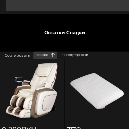
Остатки Сладки
Сортировать:
по цене
по популярности