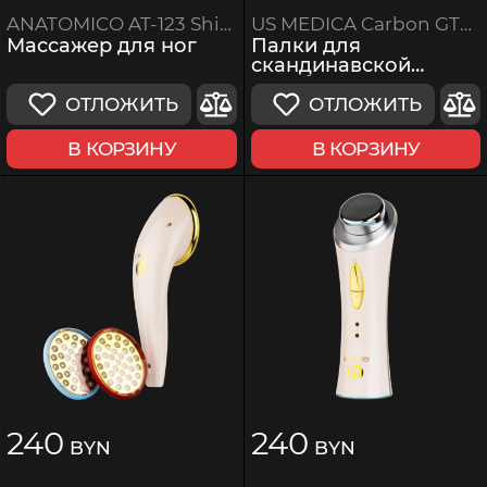
US MEDICA Carbon GTS (2 секции)
ANATOMICO AT-123 Shiatsu
Палки для
Массажер для ног
скандинавской
ходьбы
ОТЛОЖИТЬ
ОТЛОЖИТЬ
В КОРЗИНУ
В КОРЗИНУ
240
240
BYN
BYN