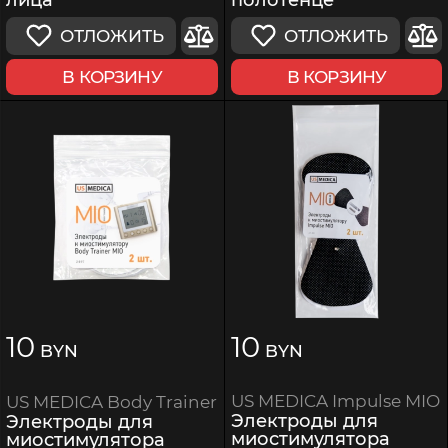
ОТЛОЖИТЬ
ОТЛОЖИТЬ
В КОРЗИНУ
В КОРЗИНУ
10
10
BYN
BYN
US MEDICA Impulse MIO
US MEDICA Body Trainer
Электроды для
Электроды для
миостимулятора
миостимулятора