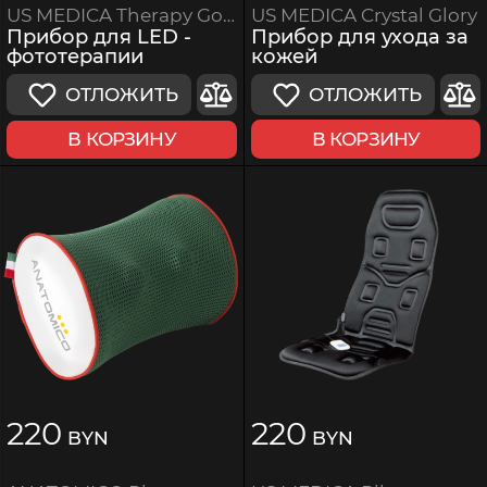
US MEDICA Crystal Glory
US MEDICA Therapy Gold
Прибор для ухода за
Прибор для LED -
кожей
фототерапии
ОТЛОЖИТЬ
ОТЛОЖИТЬ
В КОРЗИНУ
В КОРЗИНУ
220
220
BYN
BYN