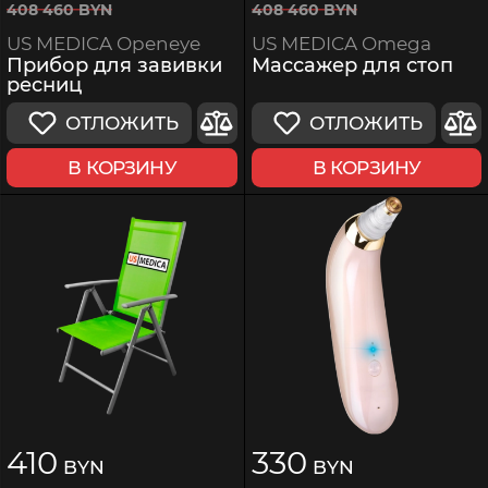
408
460
BYN
408
460
BYN
US MEDICA Omega
US MEDICA Openeye
Массажер для стоп
Прибор для завивки
ресниц
ОТЛОЖИТЬ
ОТЛОЖИТЬ
В КОРЗИНУ
В КОРЗИНУ
410
330
BYN
BYN