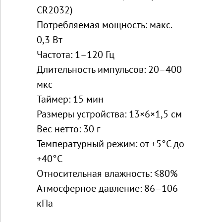
CR2032)
Потребляемая мощность: макс.
0,3 Вт
Частота: 1–120 Гц
Длительность импульсов: 20–400
мкс
Таймер: 15 мин
Размеры устройства: 13×6×1,5 см
Вес нетто: 30 г
Температурный режим: от +5°С до
+40°С
Относительная влажность: ≤80%
Атмосферное давление: 86–106
кПа