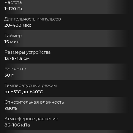
Частота
1–120 Гц
Длительность импульсов
20–400 мкс
Таймер
15 мин
Размеры устройства
13×6×1,5 см
Вес нетто
30 г
Температурный режим
от +5°С до +40°С
Относительная влажность
≤80%
Атмосферное давление
86–106 кПа