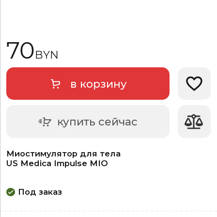
70
BYN
в корзину
Добави
купить сейчас
Миостимулятор для тела
US Medica Impulse MIO
Под заказ