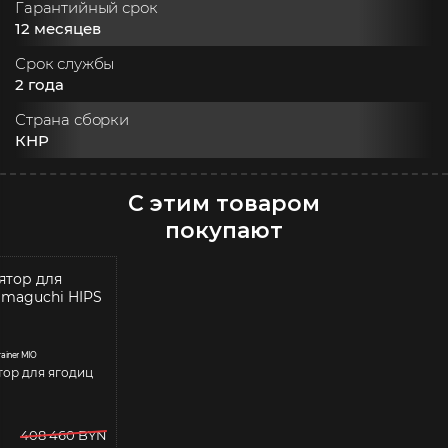
Гарантийный срок
12 месяцев
Срок службы
2 года
Страна сборки
КНР
С этим товаром
покупают
rainer MIO
ор для ягодиц
408 460 BYN