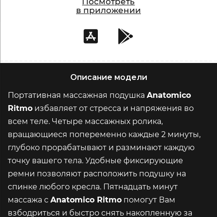
Посмотреть
в приложении
Описание модели
Портативная массажная подушка
Anatomico
Ritmo
избавляет от стресса и напряжения во
всем теле. Четыре массажных ролика,
вращающиеся попеременно каждые 2 минуты,
глубоко прорабатывают и разминают каждую
точку вашего тела. Удобные фиксирующие
ремни позволяют расположить подушку на
спинке любого кресла. Пятнадцать минут
массажа с
Anatomico Ritmo
помогут Вам
взбодриться и быстро снять накопленную за