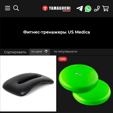
Фитнес-тренажеры US Medica
Сортировать:
по цене
по популярности
-14%