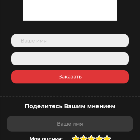
Заказать
Поделитесь Вашим мнением
купить сейчас
в корзину
Доставка
завтра
,
7 августа
Ваше имя
Моя оценка: