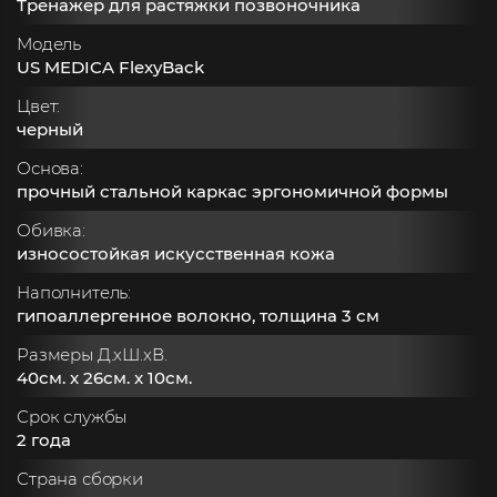
Тренажер для растяжки позвоночника
Модель
US MEDICA FlexyBack
Цвет:
черный
Основа:
прочный стальной каркас эргономичной формы
Обивка:
износостойкая искусственная кожа
Наполнитель:
гипоаллергенное волокно, толщина 3 см
Размеры Д.xШ.xВ.
40см. x 26см. x 10см.
Срок службы
2 года
Страна сборки