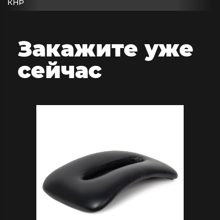
КНР
Закажите
уже
сейчас