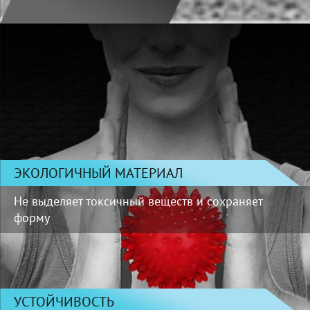
ЭКОЛОГИЧНЫЙ МАТЕРИАЛ
Не выделяет токсичный веществ и сохраняет
форму
УСТОЙЧИВОСТЬ