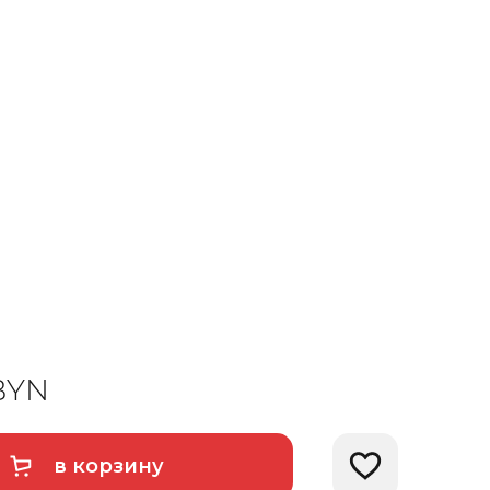
BYN
в корзину
Добавить в избра