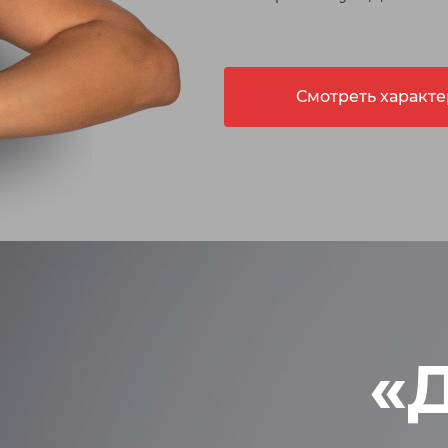
Смотреть характ
«