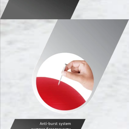
Anti-burst system