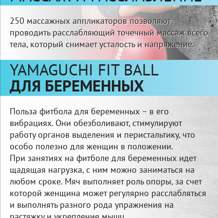
250 массажных аппликаторов позволяют
проводить расслабляющий точечный массаж всего
тела, который снимает усталость и напряжение.
YAMAGUCHI FIT BALL
ДЛЯ БЕРЕМЕННЫХ
Польза фитбола для беременных – в его
вибрациях. Они обезболивают, стимулируют
работу органов выделения и перистальтику, что
особо полезно для женщин в положении.
При занятиях на фитболе для беременных идет
щадящая нагрузка, с ним можно заниматься на
любом сроке. Мяч выполняет роль опоры, за счет
которой женщина может регулярно расслабляться
и выполнять разного рода упражнения на
растяжку и укрепление мышц.