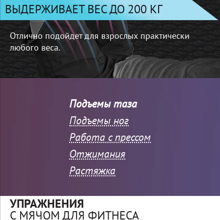
ВЫДЕРЖИВАЕТ ВЕС ДО 200 КГ
Отлично подойдет для взрослых
практически
любого веса.
Подъемы таза
Подъемы ног
Работа с прессом
Отжимания
Растяжка
УПРАЖНЕНИЯ
С МЯЧОМ ДЛЯ ФИТНЕСА