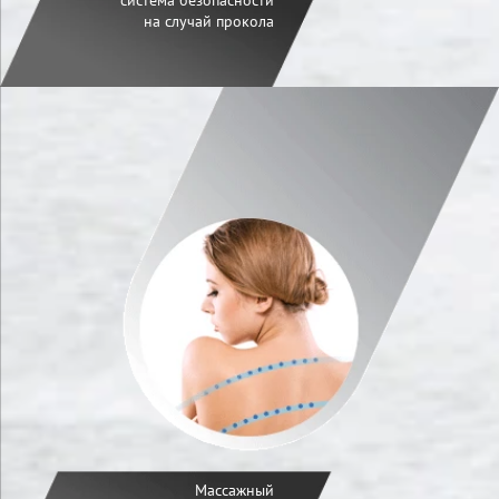
система безопасности
на случай прокола
Массажный