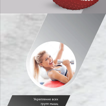
Укрепление всех
групп мышц