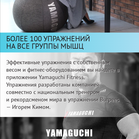
БОЛЕЕ 100 УПРАЖНЕНИЙ
НА ВСЕ ГРУППЫ МЫШЦ
Эффективные упражнения с собственным
весом и фитнес-оборудованием вы найдете в
приложении Yamaguchi Fitness.
Упражнения разработаны компанией
совместно с национальным тренером
и рекордсменом мира в упражнении Burpees
— Игорем Кимом.