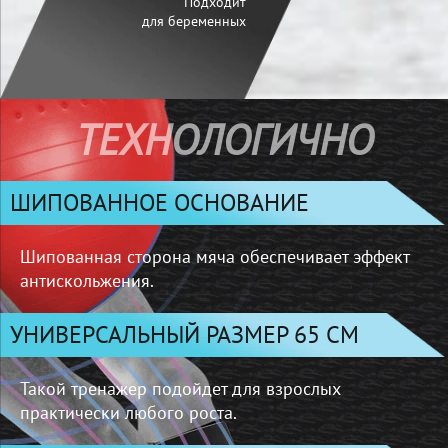
Подходит
для беременных
ТЕХНОЛОГИЧНО
ШИПОВАННОЕ ОСНОВАНИЕ
Шипованная сторона мяча обеспечивает
эффект
антискольжения.
УНИВЕРСАЛЬНЫЙ РАЗМЕР 65 СМ
Такой тренажер подойдет для взрослых
практически любого роста.