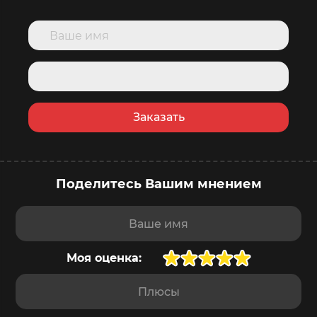
Заказать
Поделитесь Вашим мнением
купить сейчас
в корзину
Доставка
завтра
,
10 августа
Ваше имя
Моя оценка:
Плюсы