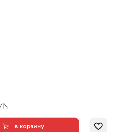
YN
в корзину
Добавить в избра