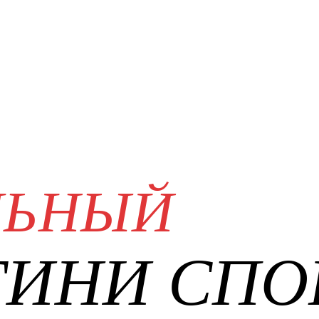
ЛЬНЫЙ
ГИНИ СПО