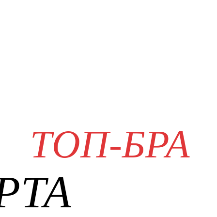
ТОП-БРА
РТА