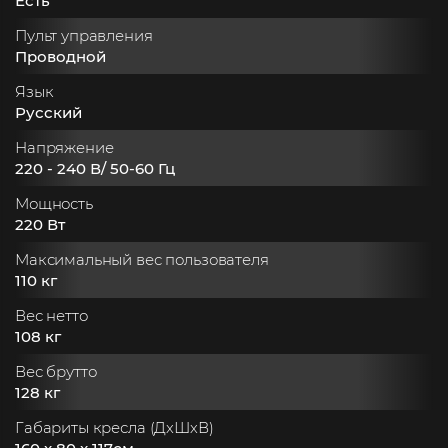
Есть
Пульт управления
Проводной
Язык
Русский
Напряжение
220 - 240 В/ 50-60 Гц
Мощность
220 Вт
Максимальный вес пользователя
110 кг
Вес нетто
108 кг
Вес брутто
128 кг
Габариты кресла (ДхШхВ)