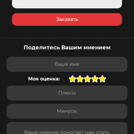
Заказать
Поделитесь Вашим мнением
купить сейчас
в корзину
Доставка
завтра
,
10 августа
Ваше имя
Моя оценка:
Плюсы
Минусы
Отзыв