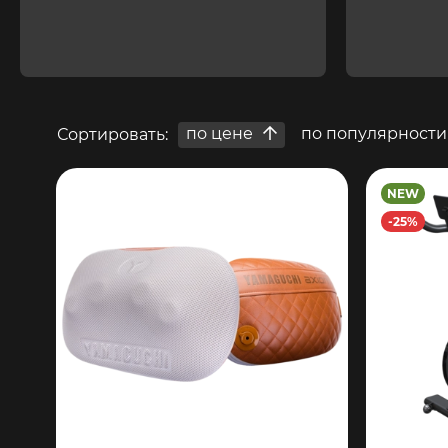
по цене
по популярности
Сортировать:
NEW
-25%