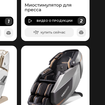
Миостимулятор для
пресса
2
1
ВИДЕО
О ПРОДУКЦИИ
И
купить сейчас
в корзину