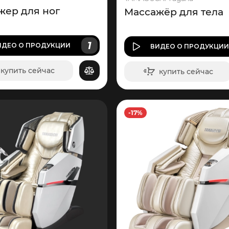
жер для ног
Массажёр для тела
1
ИДЕО
О ПРОДУКЦИИ
ВИДЕО
О ПРОДУКЦИ
купить сейчас
купить сейчас
в корзину
в корзину
-17%