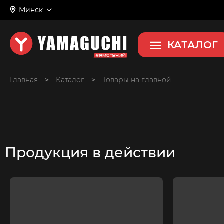
Минск
КАТАЛОГ
Главная
>
>
Товары на главной
Продукция в действии