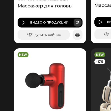
Масса
Массажер для головы
2
В
ВИДЕО
О ПРОДУКЦИИ
купить сейчас
в корзину
NEW
NEW
-17%