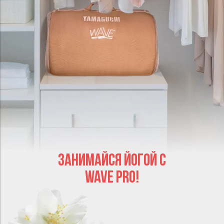
ЗАНИМАЙСЯ ЙОГОЙ С
WAVE PRO!