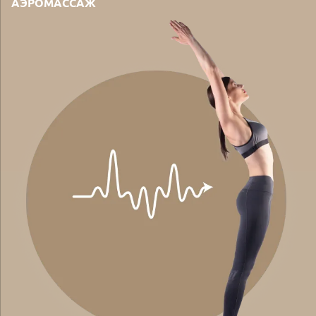
АЭРОМАССАЖ