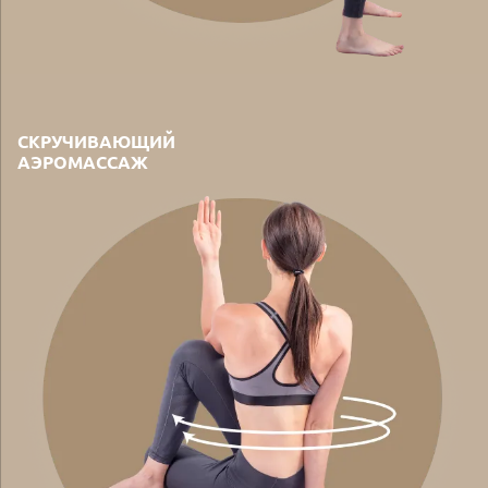
СКРУЧИВАЮЩИЙ
АЭРОМАССАЖ