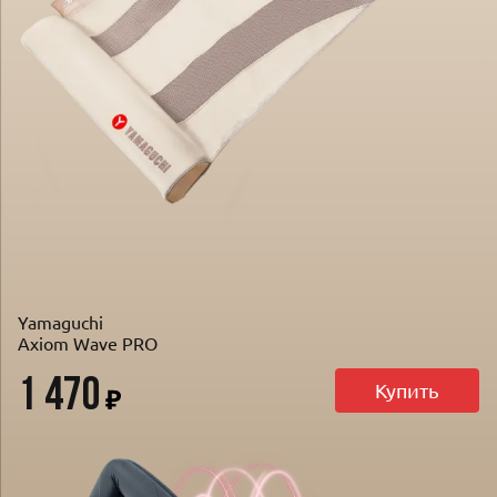
Yamaguchi
Axiom Wave PRO
1 470
Купить