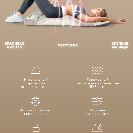
КРАСИВАЯ
КРЕПКИЕ
РАСТЯЖКА
ОСАНКА
МЫШЦЫ
Интенсивный
Трехмерный
аэромассаж
эластичный наполнитель
от шеи до ягодиц
3D Spacer
4 автопрограммы
3 уровня
новой версии
интенсивности