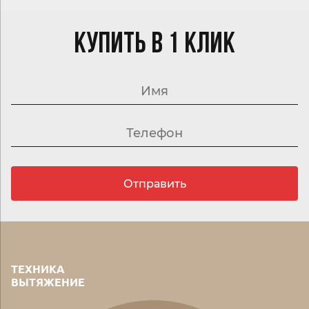
КУПИТЬ В 1 КЛИК
Отправить
ТЕХНИКА
ВЫТЯЖЕНИЕ