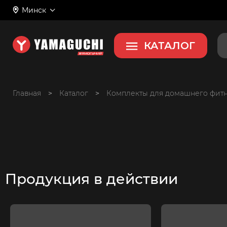
Минск
КАТАЛОГ
Главная
>
>
Комплекты для домашнего фит
Продукция в действии