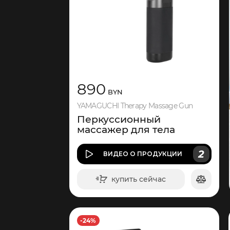
890
BYN
YAMAGUCHI Therapy Massage Gun
Перкуссионный
массажер для тела
2
ВИДЕО
О ПРОДУКЦИИ
купить сейчас
в корзину
-24%