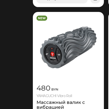
в корзину
NEW
480
BYN
YAMAGUCHI Vibro Roll
Массажный валик с
вибрацией