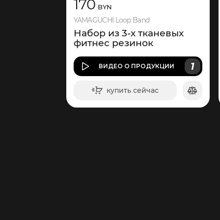
170
BYN
YAMAGUCHI Loop Band
Набор из 3-х тканевых
фитнес резинок
1
ВИДЕО
О ПРОДУКЦИИ
купить сейчас
в корзину