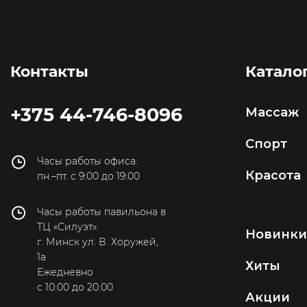
Контакты
Катало
+375 44-746-8096
Массаж
Спорт
Часы работы офиса:
Красота
пн.–пт. с 9:00 до 19:00
Часы работы павильона в
ТЦ «Силуэт»:
Новинк
г. Минск ул. В. Хоружей,
1а
Хиты
Ежедневно
с 10:00 до 20:00
Акции