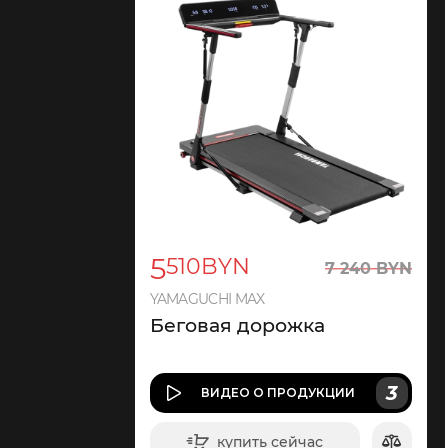
5
510
BYN
7
240
BYN
YAMAGUCHI MAX
Беговая дорожка
3
ВИДЕО
О ПРОДУКЦИИ
купить сейчас