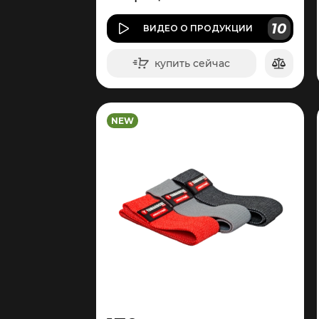
10
ВИДЕО
О ПРОДУКЦИИ
купить сейчас
в корзину
NEW