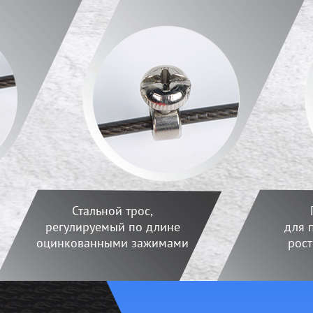
Стальной трос,
регулируемый по длине
для 
оцинкованными зажимами
рост