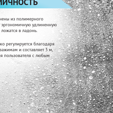
МИЧНОСТЬ
нены из полимерного
т эргономичную удлиненную
 ложатся в ладонь.
гко регулируется благодаря
зажимам и составляет 3 м,
ля пользователя с любым