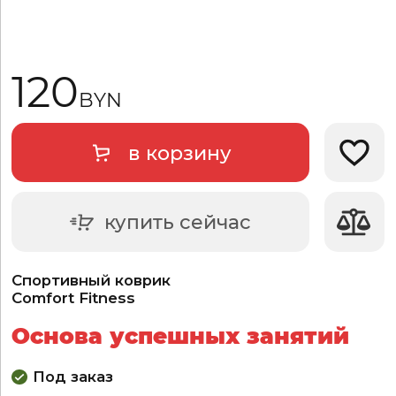
120
BYN
в корзину
Добави
купить сейчас
Спортивный коврик
Comfort Fitness
Основа успешных занятий
Под заказ