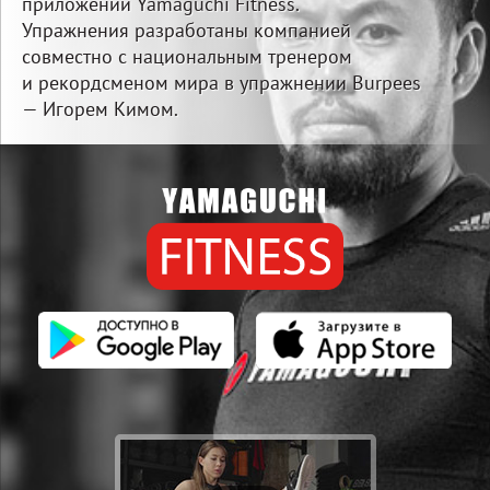
приложении Yamaguchi Fitness.
Упражнения разработаны компанией
совместно с национальным тренером
и рекордсменом мира в упражнении Burpees
— Игорем Кимом.