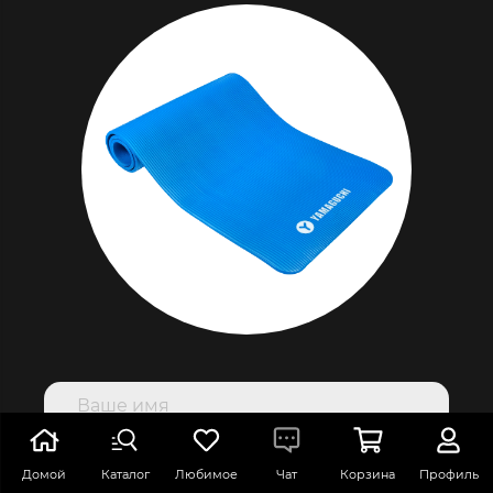
Домой
Каталог
Любимое
Чат
Корзина
Профиль