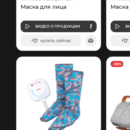
Маска для лица
Маска
О ПРОДУКЦИИ
1
ВИДЕО
О ПРОДУКЦИИ
В
ВИДЕО
купить сейчас
в корзину
-30%