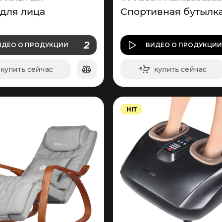
 для лица
Спортивная бутылк
О ПРОДУКЦИИ
2
ИДЕО
О ПРОДУКЦИИ
ВИДЕО
О ПРОДУКЦИ
ВИДЕО
купить сейчас
купить сейчас
в корзину
в корзину
HIT