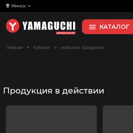
Минск
КАТАЛОГ
Главная
>
>
майские праздники
Продукция в действии