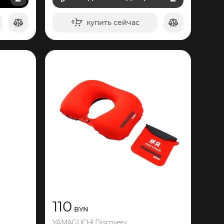
ВИДЕО
купить сейчас
в корзину
110
BYN
YAMAGUCHI Discovery