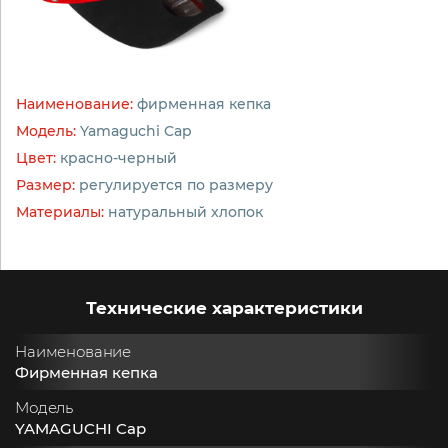
Наименование:
фирменная кепка
Модель:
Yamaguchi Cap
Цвет:
красно-черный
Размер:
регулируется по размеру
Материалы:
натуральный хлопок
Технические характеристики
Наименование
Фирменная кепка
Модель
YAMAGUCHI Cap