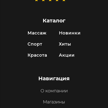
Каталог
Массаж
Новинки
Спорт
Хиты
Красота
Акции
Навигация
О компании
Магазины