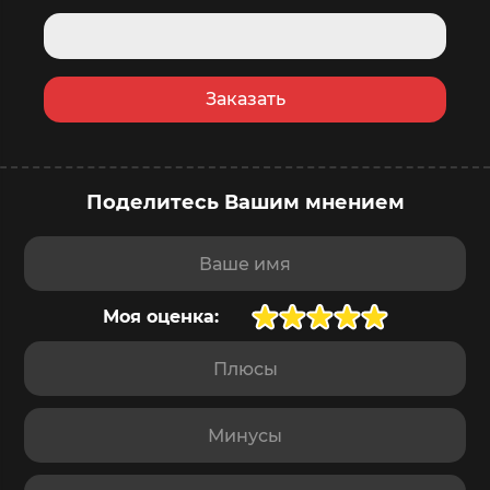
Заказать
Поделитесь Вашим мнением
купить сейчас
в корзину
Доставка
завтра
,
9 августа
Ваше имя
Моя оценка:
Плюсы
Минусы
Отзыв