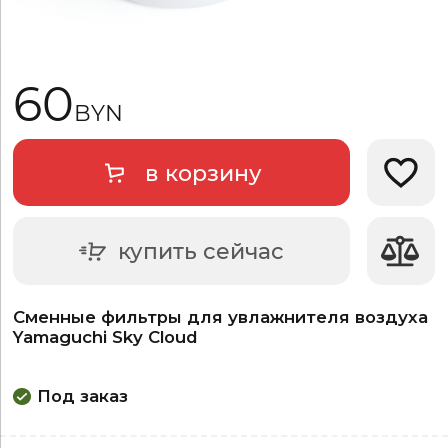
60
BYN
в корзину
Добави
купить сейчас
Сменные фильтры для увлажнителя воздуха
Yamaguchi Sky Cloud
Под заказ