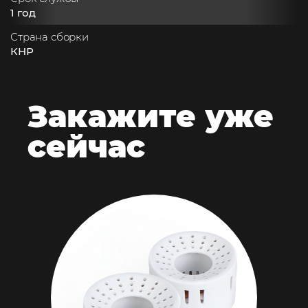
1 год
Страна сборки
КНР
Закажите
уже
сейчас