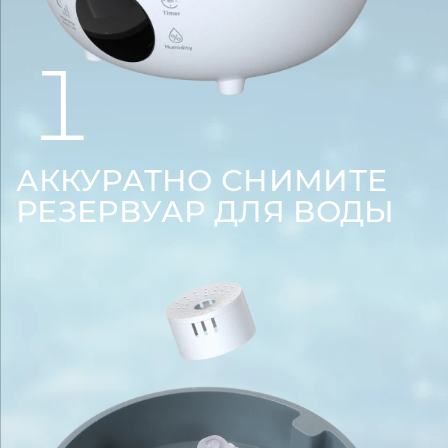
1
АККУРАТНО СНИМИТЕ
РЕЗЕРВУАР ДЛЯ ВОДЫ