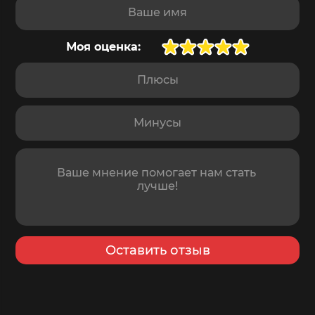
Доставка
завтра
,
10 августа
Моя оценка:
Плюсы
Минусы
Отзыв
Оставить отзыв