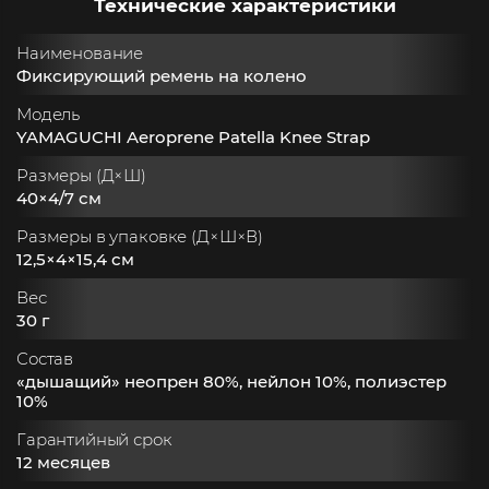
Технические характеристики
Наименование
Фиксирующий ремень на колено
Модель
YAMAGUCHI Aeroprene Patella Knee Strap
Размеры (Д×Ш)
40×4/7 см
Размеры в упаковке (Д×Ш×В)
12,5×4×15,4 см
Вес
30 г
Состав
«дышащий» неопрен 80%, нейлон 10%, полиэстер
10%
Гарантийный срок
12 месяцев