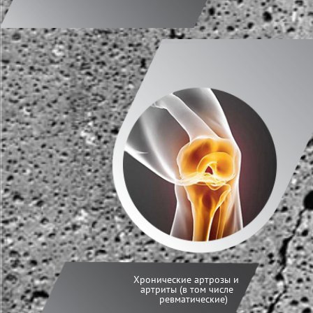
Хронические артрозы и
артриты (в том числе
ревматические)