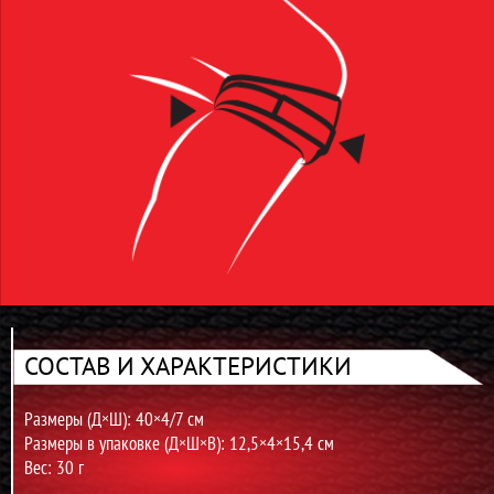
СОСТАВ И ХАРАКТЕРИСТИКИ
Размеры (Д×Ш): 40×4/7 см
Размеры в упаковке (Д×Ш×В): 12,5×4×15,4 см
Вес: 30 г