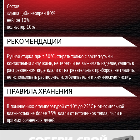
Состав:
«дышащий» неопрен 80%
нейлон 10%
полиэстер 10%
РЕКОМЕНДАЦИИ
Ручная стирка при t 30°С, стирать только с застегнутыми
контактными липучками, не тереть и не выжимать изделие, сушить в
расправленном виде вдали от нагревательных приборов, не гладить,
не использовать растворители, отбеливатели и химическую чистку.
ПРАВИЛА ХРАНЕНИЯ
В помещениях с температурой от 10° до 25°С и относительной
влажностью не более 75% вдали от источников тепла, пыли и
прямых солнечных лучей.