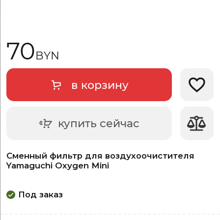
70
BYN
в корзину
Добави
купить сейчас
Сменный фильтр для воздухоочистителя
Yamaguchi Oxygen Mini
Под заказ