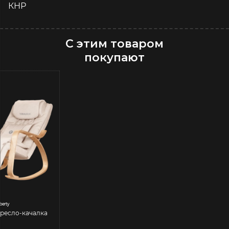
КНР
С этим товаром
покупают
berty
ресло-качалка