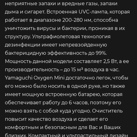
неприятные запахи и вредные газы, запахи
дыма и сигарет. Встроенная UVC-лампа, которая
работает в диапазоне 200-280 нм, способна
уничтожить вирусы и бактерии, проникая в их
структуру. Ультрафиолетовая технология
дезинфекции имеет непревзойденную
бактерицидную эффективность до 99%.
Мощность данной модели составляет 2,5 Вт, а ее
производительность – до 15 м³ воздуха в час.
Yamaguchi Oxygen Mini достаточно легок, чтобы
его можно было носить в одной руке, но также
имеет мощную встроенную батарею, которая
обеспечивает работу до 6 часов, поэтому его
можно взять с собой куда угодно. Очиститель
повысит качество воздуха и сделает его
комфортным и безопасным для Вас и Ваших
близких. Компактный и ультрастильный дизайн