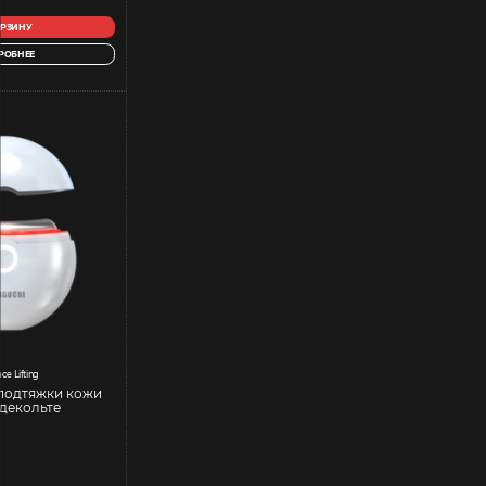
ОРЗИНУ
РОБНЕЕ
ce Lifting
подтяжки кожи
 декольте