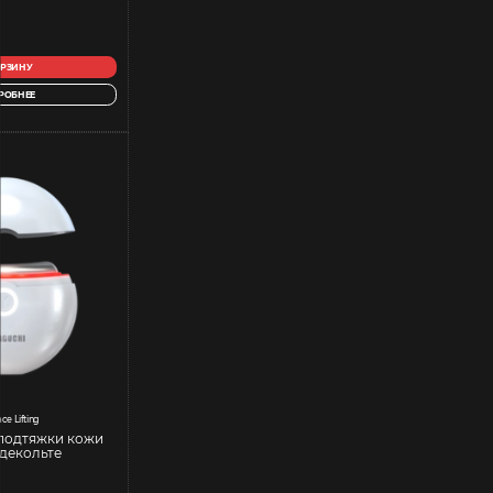
ОРЗИНУ
РОБНЕЕ
ce Lifting
подтяжки кожи
 декольте