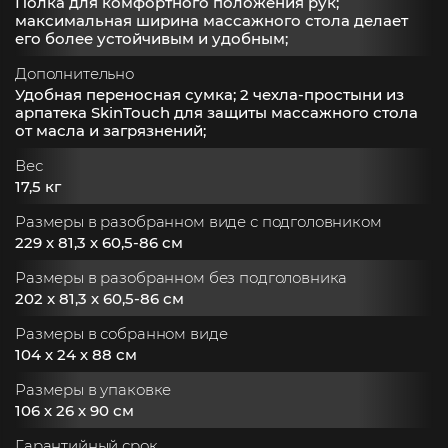
Полка для комфортного положения рук;
максимальная ширина массажного стола делает
его более устойчивым и удобным;
Дополнительно
Удобная переносная сумка; 2 чехла-простыни из
арпатека SkinTouch для защиты массажного стола
от масла и загрязнений;
Вес
17,5 кг
Размеры в разобранном виде с подголовником
229 х 81,3 х 60,5-86 см
Размеры в разобранном без подголовника
202 x 81,3 х 60,5-86 см
Размеры в собранном виде
104 х 24 х 88 см
Размеры в упаковке
106 х 26 х 90 см
Гарантийный срок