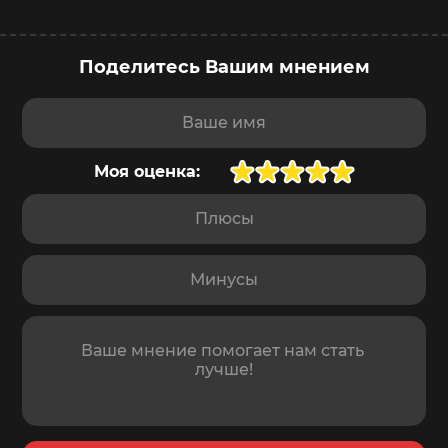
Поделитесь Вашим мнением
купить сейчас
в корзину
Доставка
послезавтра
,
8 августа
Ваше имя
Моя оценка:
Плюсы
Минусы
Отзыв