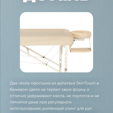
Два чехла-простыни из арпатека SkinTouch в
бежевом цвете не теряют свою форму и
отлично удерживают масла, не портятся и не
пятнятся даже при регулярном
использовании; усиленный слинг для рук