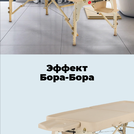
Эффект
Бора-Бора