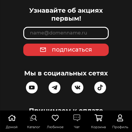
Узнавайте об акциях
первым!
подписаться
Мы в социальных сетях
Принимаем к оплате
Домой
Каталог
Любимое
Чат
Корзина
Профиль