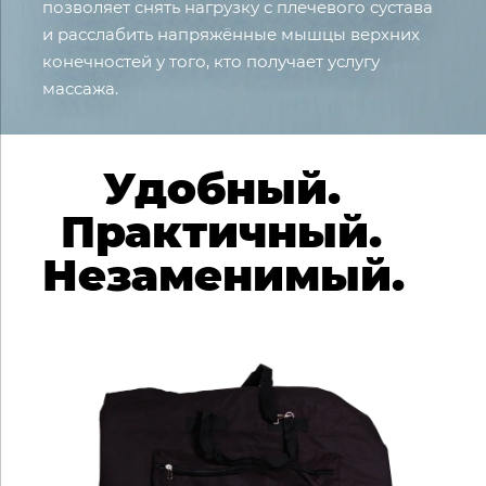
позволяет снять нагрузку с плечевого сустава
и расслабить напряжённые мышцы верхних
конечностей у того, кто получает услугу
массажа.
Удобный.
Практичный.
Незаменимый.