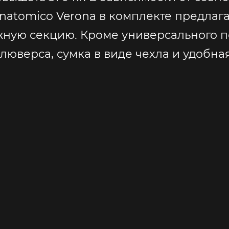
Anatomico Verona в комплекте предлаг
жную секцию. Кроме универсального по
люверса, сумка в виде чехла и удобна