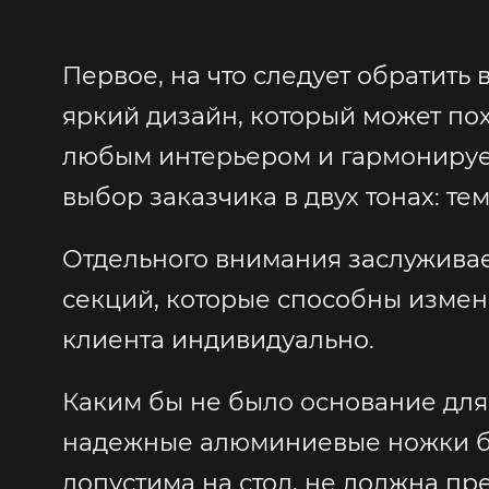
Первое, на что следует обратить 
яркий дизайн, который может пох
любым интерьером и гармонирует
выбор заказчика в двух тонах: т
Отдельного внимания заслуживает
секций, которые способны измен
клиента индивидуально.
Каким бы не было основание для
надежные алюминиевые ножки буд
допустима на стол, не должна пре