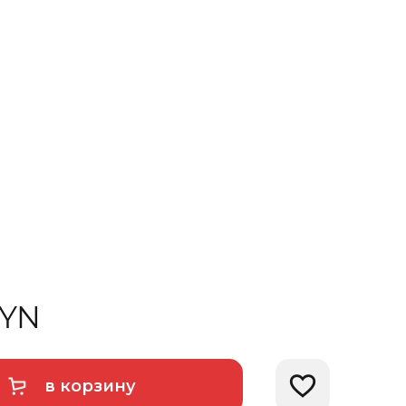
YN
в корзину
Добавить в избра