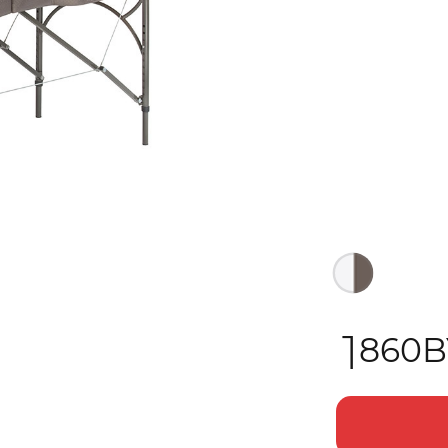
Выбрать цвет:
1
860
B