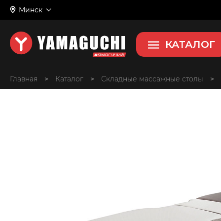
Минск
КАТАЛОГ
Главная
>
>
Складные массажные столы
>