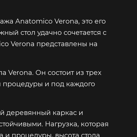
ажа Anatomico Verona, это его
ный стол удачно сочетается с
ico Verona представлены на
 Verona. Он состоит из трех
й процедуры и под каждого
ый деревянный каркас и
тойчивыми. Нагрузка, которая
а и процедуры, высота стола