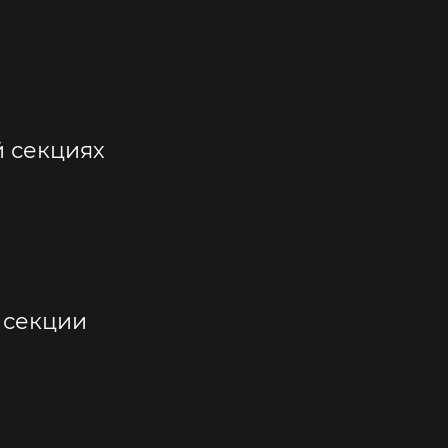
 секциях
 секции