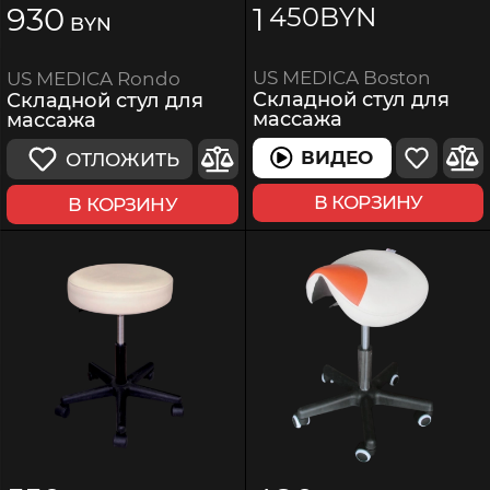
930
1
450
BYN
BYN
US MEDICA Boston
US MEDICA Rondo
Складной стул для
Складной стул для
массажа
массажа
ВИДЕО
ОТЛОЖИТЬ
В КОРЗИНУ
В КОРЗИНУ