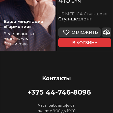
410
BYN
US MEDICA Стул-шезлонг
Стул-шезлонг
Ваша медитация
«Гармония»
ОТЛОЖИТЬ
Эксклюзивно
от Алексея
В КОРЗИНУ
Ситникова
Контакты
+375 44-746-8096
Часы работы офиса:
пн.–пт. с 9:00 до 19:00