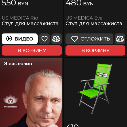
550
480
BYN
BYN
US MEDICA Eva
US MEDICA Rio
Стул для массажиста
Стул для массажиста
ОТЛОЖИТЬ
ВИДЕО
В КОРЗИНУ
В КОРЗИНУ
Эксклюзив