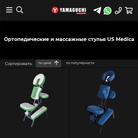
Ортопедические и массажные стулья US Medica
Сортировать:
по цене
по популярности