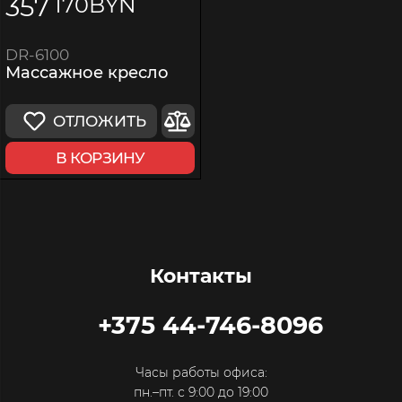
357
170
BYN
DR-6100
Массажное кресло
ОТЛОЖИТЬ
В КОРЗИНУ
Контакты
+375 44-746-8096
Часы работы офиса:
пн.–пт. с 9:00 до 19:00