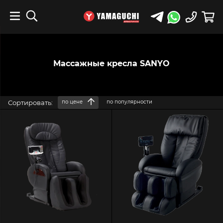
Массажные кресла SANYO
Сортировать:
по цене
по популярности