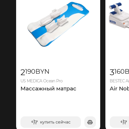
2
3
190
BYN
160
US MEDICA Ocean Pro
BESTEC Ai
Массажный матрас
Air No
купить сейчас