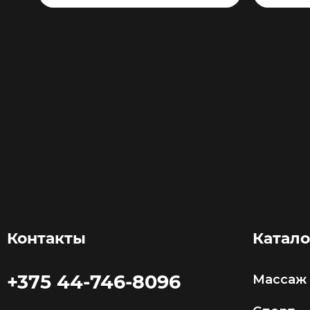
в корзину
Контакты
Катало
+375 44-746-8096
Массаж