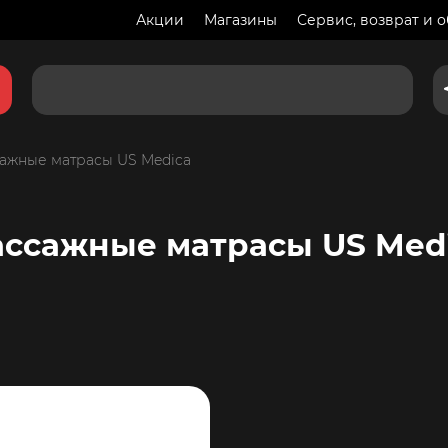
Акции
Магазины
Сервис, возврат и 
ажные матрасы US Medica
ссажные матрасы US Med