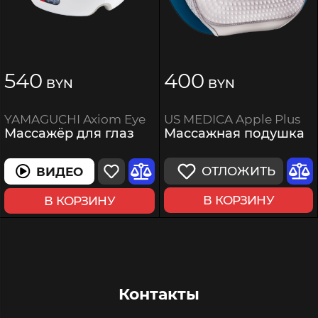
540
400
BYN
BYN
US MEDICA Apple Plus
YAMAGUCHI Axiom Eye
Массажная подушка
Массажёр для глаз
ОТЛОЖИТЬ
ВИДЕО
В КОРЗИНУ
В КОРЗИНУ
Контакты