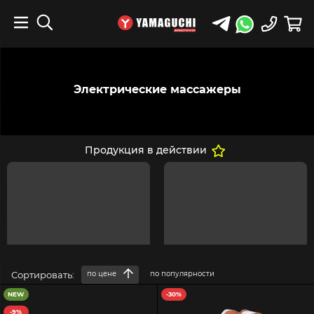
Электрические массажеры
Продукция в действии
Сортировать:
по цене
по популярности
NEW
-30%
-9%