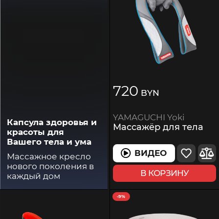
720
BYN
YAMAGUCHI Yoki
Капсула здоровья и
Массажёр для тела
красоты для
Вашего тела и ума
ВИДЕО
Массажное кресло
нового поколения в
В КОРЗИНУ
каждый дом
-9%