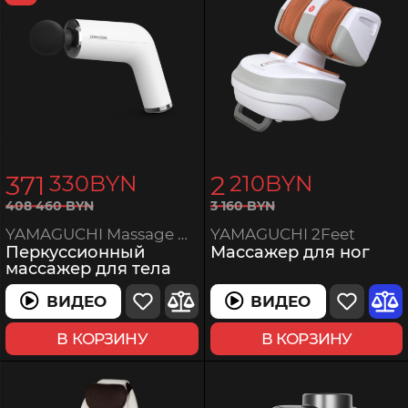
371
2
330
BYN
210
BYN
3
160
BYN
408
460
BYN
YAMAGUCHI 2Feet
YAMAGUCHI Massage Gun PRO
Массажер для ног
Перкуссионный
массажер для тела
ВИДЕО
ВИДЕО
В КОРЗИНУ
В КОРЗИНУ