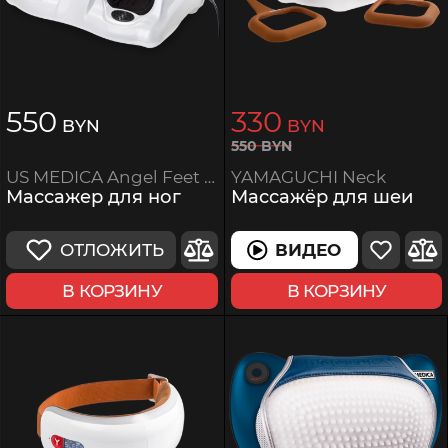
550
330
BYN
BYN
550
BYN
YAMAGUCHI Neck
US MEDICA Angel Feet White
Массажёр для шеи
Массажер для ног
ВИДЕО
ОТЛОЖИТЬ
В КОРЗИНУ
В КОРЗИНУ