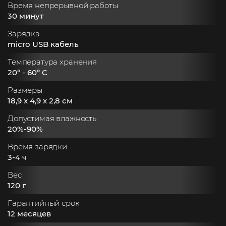
Время непрерывной работы
30 минут
Зарядка
micro USB кабель
Температура хранения
20° - 60° C
Размеры
18,9 x 4,9 x 2,8 см
Допустимая влажность
20%-90%
Время зарядки
3-4 ч
Вес
120 г
Гарантийный срок
12 месяцев