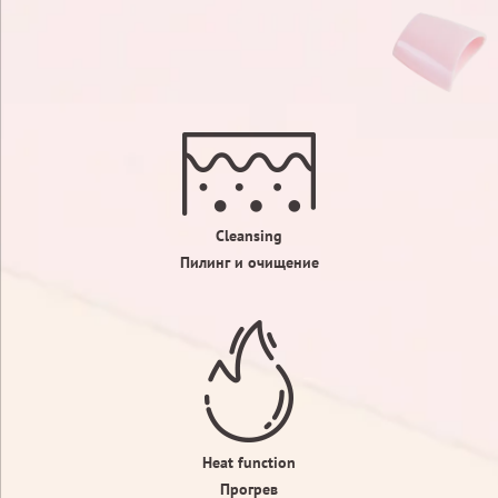
Cleansing
Пилинг и очищение
Heat function
Прогрев