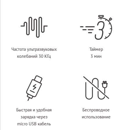
Частота ультразвуковых
Таймер
колебаний 30 КГц
3 мин
Быстрая и удобная
Беспроводное
зарядка через
использование
micro USB кабель