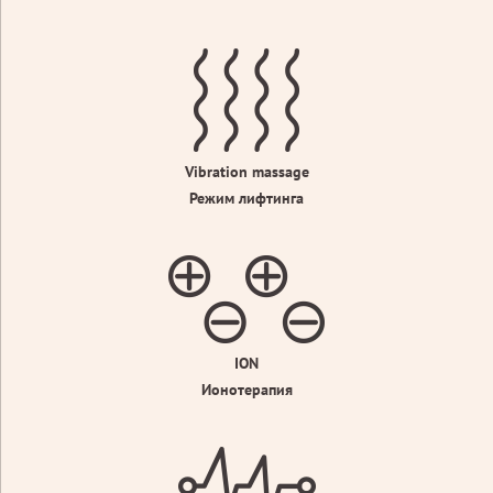
Vibration massage
Режим лифтинга
ION
Ионотерапия