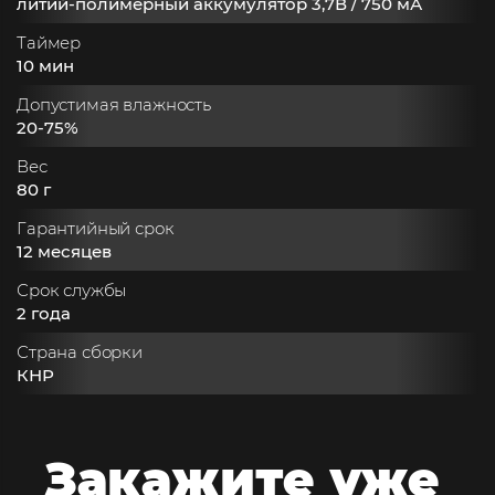
литий-полимерный аккумулятор 3,7В / 750 мА
Таймер
10 мин
Допустимая влажность
20-75%
Вес
80 г
Гарантийный срок
12 месяцев
Срок службы
2 года
Страна сборки
КНР
Закажите
уже