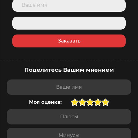
Заказать
Поделитесь Вашим мнением
купить сейчас
в корзину
Доставка
завтра
,
10 августа
Ваше имя
Моя оценка:
Плюсы
Минусы