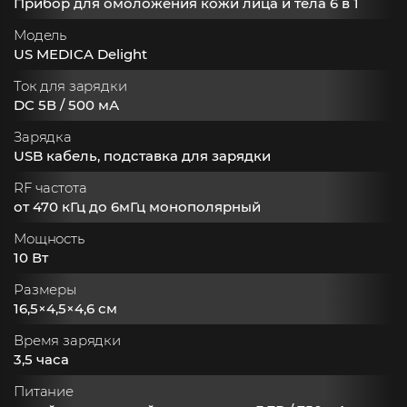
Прибор для омоложения кожи лица и тела 6 в 1
Модель
US MEDICA Delight
Ток для зарядки
DC 5В / 500 мА
Зарядка
USB кабель, подставка для зарядки
RF частота
от 470 кГц до 6мГц монополярный
Мощность
10 Вт
Размеры
16,5×4,5×4,6 см
Время зарядки
3,5 часа
Питание