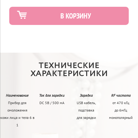
В КОРЗИНУ
ТЕХНИЧЕСКИЕ
ХАРАКТЕРИСТИКИ
Наименование
Ток для зарядки
Зарядка
RF частота
Прибор для
DC 5В / 500 мА
USB кабель,
от 470 кГц
омоложения
подставка
до 6мГц
кожи лица и тела 6 в
для зарядки
монополярный
1