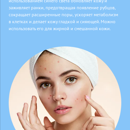
использованием синего света обновляет кожу и
заживляет ранки, предотвращая появление рубцов,
сокращает расширенные поры, ускоряет метаболизм
в клетках и делает кожу гладкой и сияющей. Можно
использовать его для жирной и смешанной кожи.