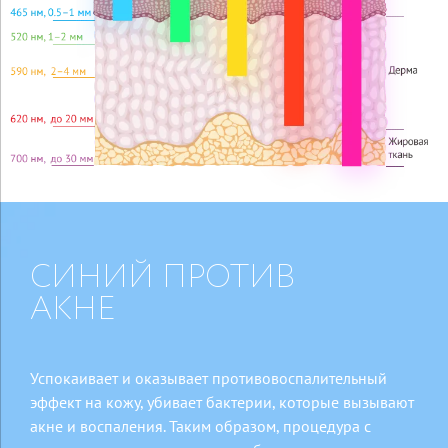
СИНИЙ
ПРОТИВ
АКНЕ
Успокаивает и оказывает противовоспалительный
эффект на кожу, убивает бактерии, которые вызывают
акне и воспаления. Таким образом, процедура с