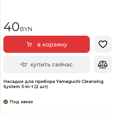
40
BYN
в корзину
Добави
купить сейчас
Насадки для прибора Yamaguchi Cleansing
System 3-in-1 (2 шт)
Под заказ