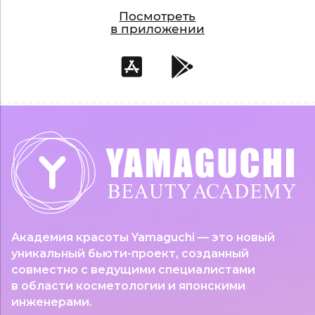
Посмотреть
в приложении
Академия красоты Yamaguchi — это новый
уникальный бьюти-проект, созданный
совместно с ведущими специалистами
в области косметологии и японскими
инженерами.