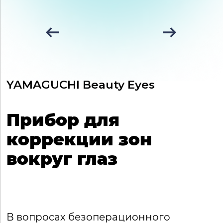
YAMAGUCHI Beauty Eyes
Y
Прибор для
коррекции зон
вокруг глаз
В вопросах безоперационного