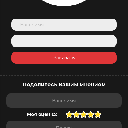
Заказать
Поделитесь Вашим мнением
купить сейчас
в корзину
Доставка
завтра
,
8 августа
Ваше имя
Моя оценка:
Плюсы