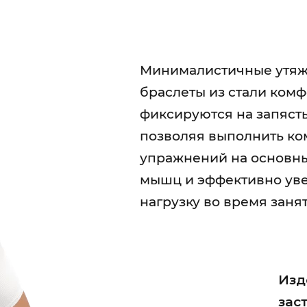
Минималистичные утяж
браслеты из стали ком
фиксируются на запястья
позволяя выполнить ко
упражнений на основн
мышц и эффективно ув
нагрузку во время заня
Изд
зас